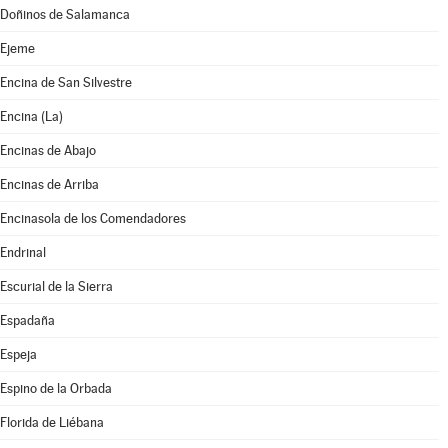
Doñinos de Salamanca
Ejeme
Encina de San Silvestre
Encina (La)
Encinas de Abajo
Encinas de Arriba
Encinasola de los Comendadores
Endrinal
Escurial de la Sierra
Espadaña
Espeja
Espino de la Orbada
Florida de Liébana