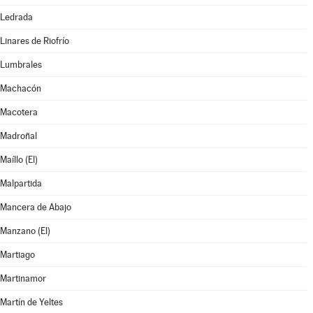
Ledrada
Linares de Riofrío
Lumbrales
Machacón
Macotera
Madroñal
Maíllo (El)
Malpartida
Mancera de Abajo
Manzano (El)
Martiago
Martinamor
Martín de Yeltes