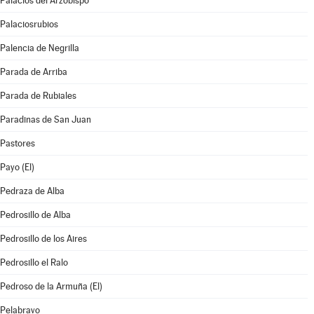
Palacios del Arzobispo
Palaciosrubios
Palencia de Negrilla
Parada de Arriba
Parada de Rubiales
Paradinas de San Juan
Pastores
Payo (El)
Pedraza de Alba
Pedrosillo de Alba
Pedrosillo de los Aires
Pedrosillo el Ralo
Pedroso de la Armuña (El)
Pelabravo