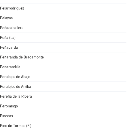
Pelarrodríguez
Pelayos
Peñacaballera
Peña (La)
Peñaparda
Peñaranda de Bracamonte
Peñarandilla
Peralejos de Abajo
Peralejos de Arriba
Pereña de la Ribera
Peromingo
Pinedas
Pino de Tormes (El)