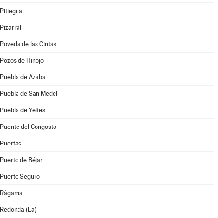
Pitiegua
Pizarral
Poveda de las Cintas
Pozos de Hinojo
Puebla de Azaba
Puebla de San Medel
Puebla de Yeltes
Puente del Congosto
Puertas
Puerto de Béjar
Puerto Seguro
Rágama
Redonda (La)