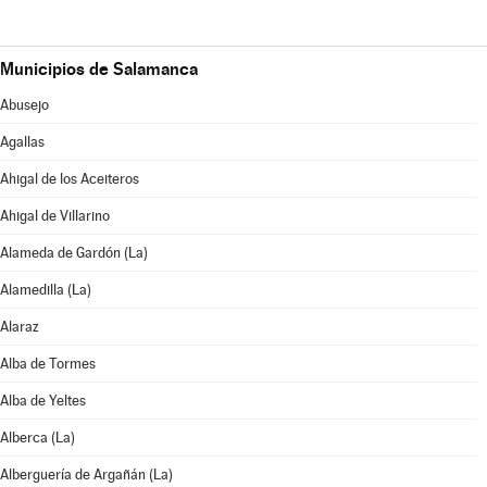
Municipios de Salamanca
Abusejo
Agallas
Ahigal de los Aceiteros
Ahigal de Villarino
Alameda de Gardón (La)
Alamedilla (La)
Alaraz
Alba de Tormes
Alba de Yeltes
Alberca (La)
Alberguería de Argañán (La)