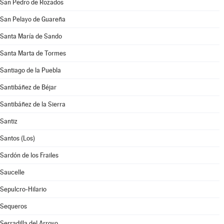
San Pedro de Rozados
San Pelayo de Guareña
Santa María de Sando
Santa Marta de Tormes
Santiago de la Puebla
Santibáñez de Béjar
Santibáñez de la Sierra
Santiz
Santos (Los)
Sardón de los Frailes
Saucelle
Sepulcro-Hilario
Sequeros
Serradilla del Arroyo