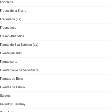
Forfoleda
Frades de la Sierra
Fregeneda (La)
Fresnedoso
Fresno Alhándiga
Fuente de San Esteban (La)
Fuenteguinaldo
Fuenteliante
Fuenterroble de Salvatierra
Fuentes de Béjar
Fuentes de Oñoro
Gajates
Galindo y Perahuy