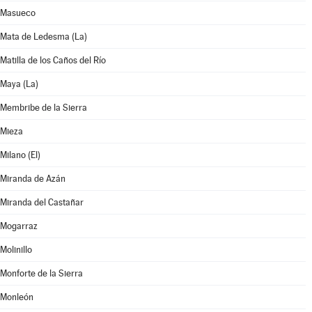
Masueco
Mata de Ledesma (La)
Matilla de los Caños del Río
Maya (La)
Membribe de la Sierra
Mieza
Milano (El)
Miranda de Azán
Miranda del Castañar
Mogarraz
Molinillo
Monforte de la Sierra
Monleón