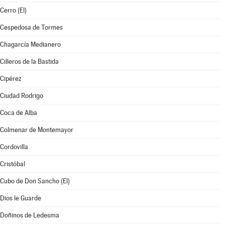
Cerro (El)
Cespedosa de Tormes
Chagarcía Medianero
Cilleros de la Bastida
Cipérez
Ciudad Rodrigo
Coca de Alba
Colmenar de Montemayor
Cordovilla
Cristóbal
Cubo de Don Sancho (El)
Dios le Guarde
Doñinos de Ledesma