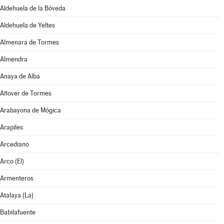
Aldehuela de la Bóveda
Aldehuela de Yeltes
Almenara de Tormes
Almendra
Anaya de Alba
Añover de Tormes
Arabayona de Mógica
Arapiles
Arcediano
Arco (El)
Armenteros
Atalaya (La)
Babilafuente