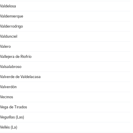
Valdelosa
Valdemierque
Valderrodrigo
Valdunciel
Valero
Vallejera de Riofrío
Valsalabroso
Valverde de Valdelacasa
Valverdón
Vecinos
Vega de Tirados
Veguillas (Las)
Vellés (La)