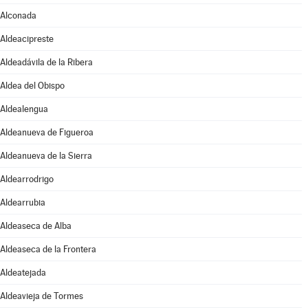
Alconada
Aldeacipreste
Aldeadávila de la Ribera
Aldea del Obispo
Aldealengua
Aldeanueva de Figueroa
Aldeanueva de la Sierra
Aldearrodrigo
Aldearrubia
Aldeaseca de Alba
Aldeaseca de la Frontera
Aldeatejada
Aldeavieja de Tormes