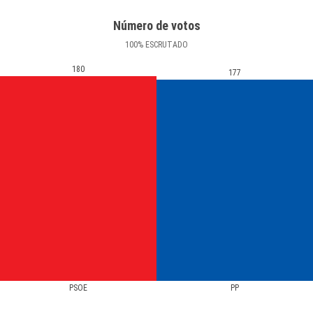
Número de votos
100
%
ESCRUTADO
180
177
PSOE
PP