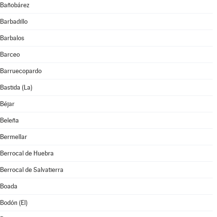
Bañobárez
Barbadillo
Barbalos
Barceo
Barruecopardo
Bastida (La)
Béjar
Beleña
Bermellar
Berrocal de Huebra
Berrocal de Salvatierra
Boada
Bodón (El)