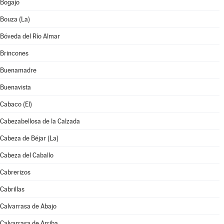
Bogajo
Bouza (La)
Bóveda del Río Almar
Brincones
Buenamadre
Buenavista
Cabaco (El)
Cabezabellosa de la Calzada
Cabeza de Béjar (La)
Cabeza del Caballo
Cabrerizos
Cabrillas
Calvarrasa de Abajo
Calvarrasa de Arriba