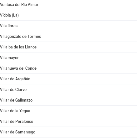
Ventosa del Río Almar
Vídola (La)
Villaflores
Villagonzalo de Tormes
Villalba de los Llanos
Villamayor
Villanueva del Conde
Villar de Argañán
Villar de Ciervo
Villar de Gallimazo
Villar de la Yegua
Villar de Peralonso
Villar de Samaniego