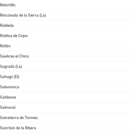
Retortillo
Rinconada de la Sierra (La)
Robleda
Robliza de Cojos
Rollán
Saelices el Chico
Sagrada (La)
Sahugo (El)
Salamanca
Saldeana
Salmoral
Salvatierra de Tormes
Sanchón de la Ribera