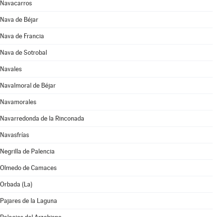
Navacarros
Nava de Béjar
Nava de Francia
Nava de Sotrobal
Navales
Navalmoral de Béjar
Navamorales
Navarredonda de la Rinconada
Navasfrías
Negrilla de Palencia
Olmedo de Camaces
Orbada (La)
Pajares de la Laguna