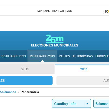
ESP
AME
MEX
CAT
ENG
RESULTADOS 2023
RESULTADOS 2019
PACTOS
AUTONÓMICAS
EUROPEA
2015
2011
LES
AU
Salamanca
»
Peñarandilla