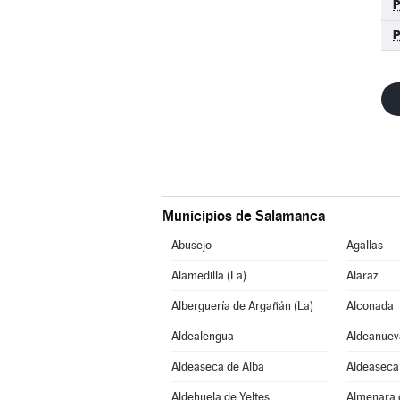
Municipios de Salamanca
Abusejo
Agallas
Alamedilla (La)
Alaraz
Alberguería de Argañán (La)
Alconada
Aldealengua
Aldeanuev
Aldeaseca de Alba
Aldeaseca 
Aldehuela de Yeltes
Almenara 