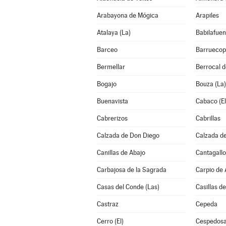
Arabayona de Mógica
Arapiles
Atalaya (La)
Babilafuen
Barceo
Barruecop
Bermellar
Berrocal 
Bogajo
Bouza (La)
Buenavista
Cabaco (El
Cabrerizos
Cabrillas
Calzada de Don Diego
Calzada de
Canillas de Abajo
Cantagallo
Carbajosa de la Sagrada
Carpio de
Casas del Conde (Las)
Casillas de
Castraz
Cepeda
Cerro (El)
Cespedosa