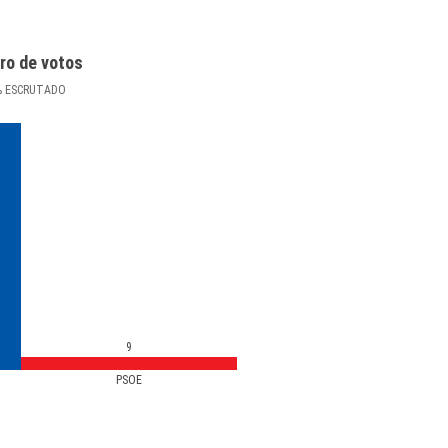
ro de votos
%
ESCRUTADO
9
PSOE