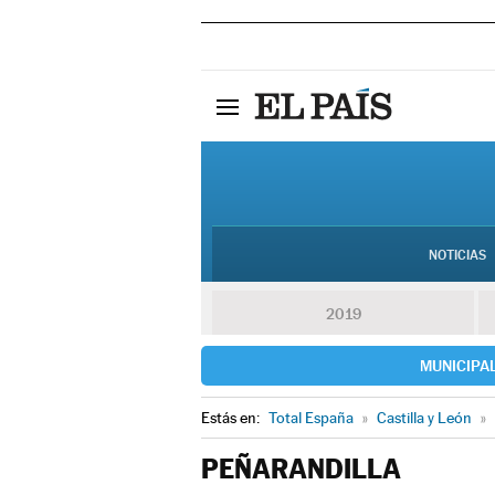
NOTICIAS
2019
MUNICIPA
Estás en:
Total España
»
Castilla y León
»
PEÑARANDILLA