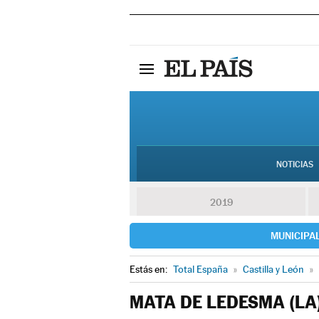
NOTICIAS
2019
MUNICIPA
Estás en:
Total España
»
Castilla y León
»
MATA DE LEDESMA (LA