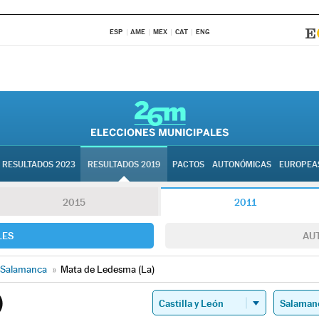
ESP
AME
MEX
CAT
ENG
RESULTADOS 2023
RESULTADOS 2019
PACTOS
AUTONÓMICAS
EUROPEA
2015
2011
LES
AU
Salamanca
»
Mata de Ledesma (La)
)