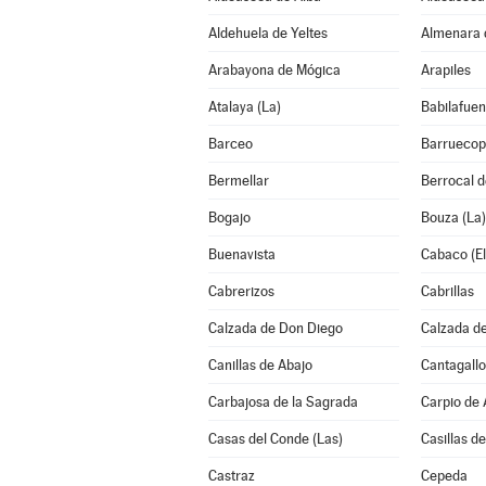
Aldehuela de Yeltes
Almenara 
Arabayona de Mógica
Arapiles
Atalaya (La)
Babilafuen
Barceo
Barruecop
Bermellar
Berrocal 
Bogajo
Bouza (La)
Buenavista
Cabaco (El
Cabrerizos
Cabrillas
Calzada de Don Diego
Calzada de
Canillas de Abajo
Cantagallo
Carbajosa de la Sagrada
Carpio de
Casas del Conde (Las)
Casillas de
Castraz
Cepeda