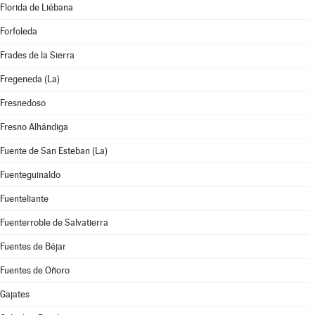
Florida de Liébana
Forfoleda
Frades de la Sierra
Fregeneda (La)
Fresnedoso
Fresno Alhándiga
Fuente de San Esteban (La)
Fuenteguinaldo
Fuenteliante
Fuenterroble de Salvatierra
Fuentes de Béjar
Fuentes de Oñoro
Gajates