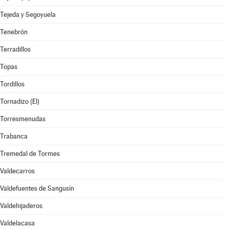
Tejeda y Segoyuela
Tenebrón
Terradillos
Topas
Tordillos
Tornadizo (El)
Torresmenudas
Trabanca
Tremedal de Tormes
Valdecarros
Valdefuentes de Sangusín
Valdehijaderos
Valdelacasa