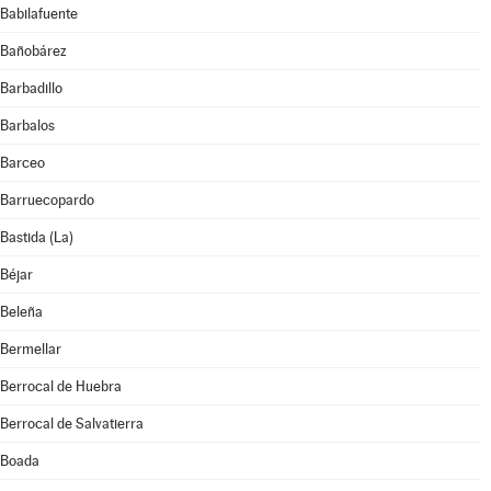
Babilafuente
Bañobárez
Barbadillo
Barbalos
Barceo
Barruecopardo
Bastida (La)
Béjar
Beleña
Bermellar
Berrocal de Huebra
Berrocal de Salvatierra
Boada