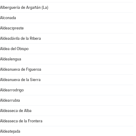
Alberguería de Argañán (La)
Alconada
Aldeacipreste
Aldeadávila de la Ribera
Aldea del Obispo
Aldealengua
Aldeanueva de Figueroa
Aldeanueva de la Sierra
Aldearrodrigo
Aldearrubia
Aldeaseca de Alba
Aldeaseca de la Frontera
Aldeatejada