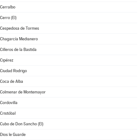
Cerralbo
Cerro (El)
Cespedosa de Tormes
Chagarcía Medianero
Cilleros de la Bastida
Cipérez
Ciudad Rodrigo
Coca de Alba
Colmenar de Montemayor
Cordovilla
Cristóbal
Cubo de Don Sancho (El)
Dios le Guarde