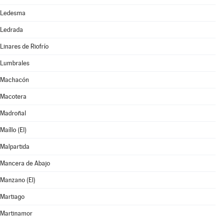
Ledesma
Ledrada
Linares de Riofrío
Lumbrales
Machacón
Macotera
Madroñal
Maíllo (El)
Malpartida
Mancera de Abajo
Manzano (El)
Martiago
Martinamor