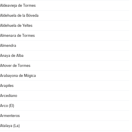
Aldeavieja de Tormes
Aldehuela de la Bóveda
Aldehuela de Yeltes
Almenara de Tormes
Almendra
Anaya de Alba
Añover de Tormes
Arabayona de Mógica
Arapiles
Arcediano
Arco (El)
Armenteros
Atalaya (La)