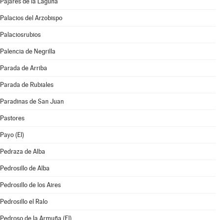
Pajares de la Laguna
Palacios del Arzobispo
Palaciosrubios
Palencia de Negrilla
Parada de Arriba
Parada de Rubiales
Paradinas de San Juan
Pastores
Payo (El)
Pedraza de Alba
Pedrosillo de Alba
Pedrosillo de los Aires
Pedrosillo el Ralo
Pedroso de la Armuña (El)