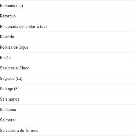
Redonda (La)
Retortillo
Rinconada de la Sierra (La)
Robleda
Robliza de Cojos
Rollán
Saelices el Chico
Sagrada (La)
Sahugo (El)
Salamanca
Saldeana
Salmoral
Salvatierra de Tormes