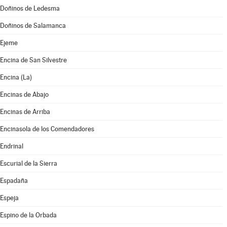
Doñinos de Ledesma
Doñinos de Salamanca
Ejeme
Encina de San Silvestre
Encina (La)
Encinas de Abajo
Encinas de Arriba
Encinasola de los Comendadores
Endrinal
Escurial de la Sierra
Espadaña
Espeja
Espino de la Orbada