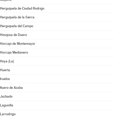
Herguijuela de Ciudad Rodrigo
Herguijuela de la Sierra
Herguijuela del Campo
Hinojosa de Duero
Horcajo de Montemayor
Horcajo Medianero
Hoya (La)
Huerta
Iruelos
Ituero de Azaba
Juzbado
Lagunilla
Larrodrigo