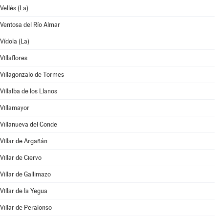
Vellés (La)
Ventosa del Río Almar
Vídola (La)
Villaflores
Villagonzalo de Tormes
Villalba de los Llanos
Villamayor
Villanueva del Conde
Villar de Argañán
Villar de Ciervo
Villar de Gallimazo
Villar de la Yegua
Villar de Peralonso