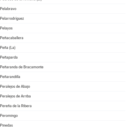
Pelabravo
Pelarrodríguez
Pelayos
Peñacaballera
Peña (La)
Peñaparda
Peñaranda de Bracamonte
Peñarandilla
Peralejos de Abajo
Peralejos de Arriba
Pereña de la Ribera
Peromingo
Pinedas