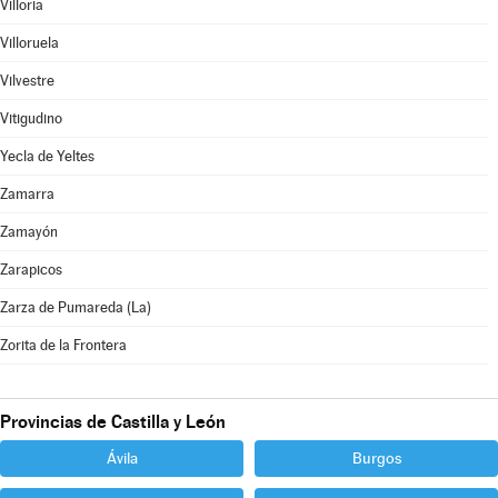
Villoria
Villoruela
Vilvestre
Vitigudino
Yecla de Yeltes
Zamarra
Zamayón
Zarapicos
Zarza de Pumareda (La)
Zorita de la Frontera
Provincias de Castilla y León
Ávila
Burgos