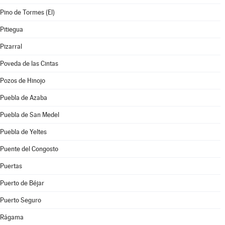
Pino de Tormes (El)
Pitiegua
Pizarral
Poveda de las Cintas
Pozos de Hinojo
Puebla de Azaba
Puebla de San Medel
Puebla de Yeltes
Puente del Congosto
Puertas
Puerto de Béjar
Puerto Seguro
Rágama