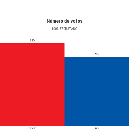
Número de votos
100
%
ESCRUTADO
115
96