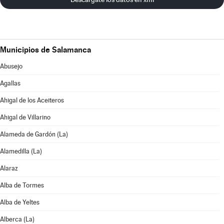
Municipios de Salamanca
Abusejo
Agallas
Ahigal de los Aceiteros
Ahigal de Villarino
Alameda de Gardón (La)
Alamedilla (La)
Alaraz
Alba de Tormes
Alba de Yeltes
Alberca (La)