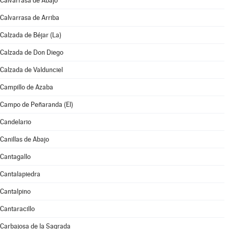
Calvarrasa de Abajo
Calvarrasa de Arriba
Calzada de Béjar (La)
Calzada de Don Diego
Calzada de Valdunciel
Campillo de Azaba
Campo de Peñaranda (El)
Candelario
Canillas de Abajo
Cantagallo
Cantalapiedra
Cantalpino
Cantaracillo
Carbajosa de la Sagrada