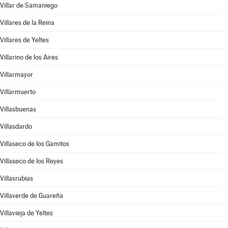
Villar de Samaniego
Villares de la Reina
Villares de Yeltes
Villarino de los Aires
Villarmayor
Villarmuerto
Villasbuenas
Villasdardo
Villaseco de los Gamitos
Villaseco de los Reyes
Villasrubias
Villaverde de Guareña
Villavieja de Yeltes