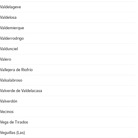
Valdelageve
Valdelosa
Valdemierque
Valderrodrigo
Valdunciel
Valero
Vallejera de Riofrío
Valsalabroso
Valverde de Valdelacasa
Valverdón
Vecinos
Vega de Tirados
Veguillas (Las)