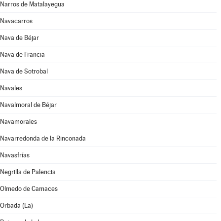
Narros de Matalayegua
Navacarros
Nava de Béjar
Nava de Francia
Nava de Sotrobal
Navales
Navalmoral de Béjar
Navamorales
Navarredonda de la Rinconada
Navasfrías
Negrilla de Palencia
Olmedo de Camaces
Orbada (La)