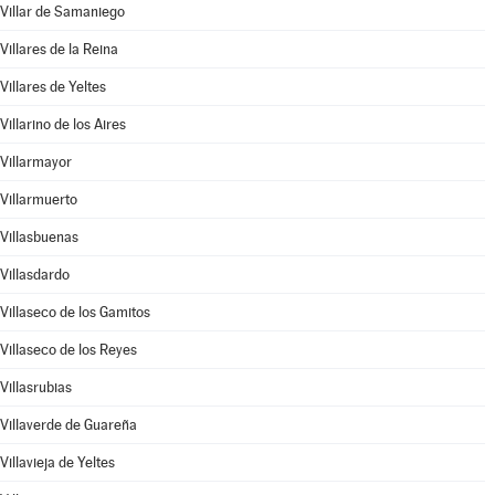
Villar de Samaniego
Villares de la Reina
Villares de Yeltes
Villarino de los Aires
Villarmayor
Villarmuerto
Villasbuenas
Villasdardo
Villaseco de los Gamitos
Villaseco de los Reyes
Villasrubias
Villaverde de Guareña
Villavieja de Yeltes