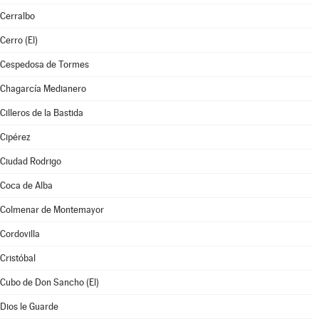
Cerralbo
Cerro (El)
Cespedosa de Tormes
Chagarcía Medianero
Cilleros de la Bastida
Cipérez
Ciudad Rodrigo
Coca de Alba
Colmenar de Montemayor
Cordovilla
Cristóbal
Cubo de Don Sancho (El)
Dios le Guarde