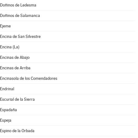
Doñinos de Ledesma
Doñinos de Salamanca
Ejeme
Encina de San Silvestre
Encina (La)
Encinas de Abajo
Encinas de Arriba
Encinasola de los Comendadores
Endrinal
Escurial de la Sierra
Espadaña
Espeja
Espino de la Orbada