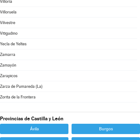
Villoria
Villoruela
Vilvestre
Vitigudino
Yecla de Yeltes
Zamarra
Zamayón
Zarapicos
Zarza de Pumareda (La)
Zorita de la Frontera
Provincias de Castilla y León
Ávila
Burgos