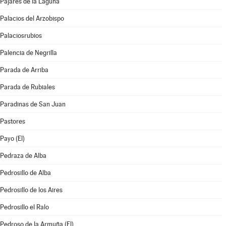
Pajares de la Laguna
Palacios del Arzobispo
Palaciosrubios
Palencia de Negrilla
Parada de Arriba
Parada de Rubiales
Paradinas de San Juan
Pastores
Payo (El)
Pedraza de Alba
Pedrosillo de Alba
Pedrosillo de los Aires
Pedrosillo el Ralo
Pedroso de la Armuña (El)