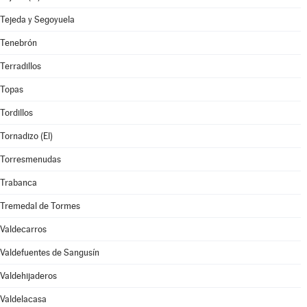
Tejeda y Segoyuela
Tenebrón
Terradillos
Topas
Tordillos
Tornadizo (El)
Torresmenudas
Trabanca
Tremedal de Tormes
Valdecarros
Valdefuentes de Sangusín
Valdehijaderos
Valdelacasa