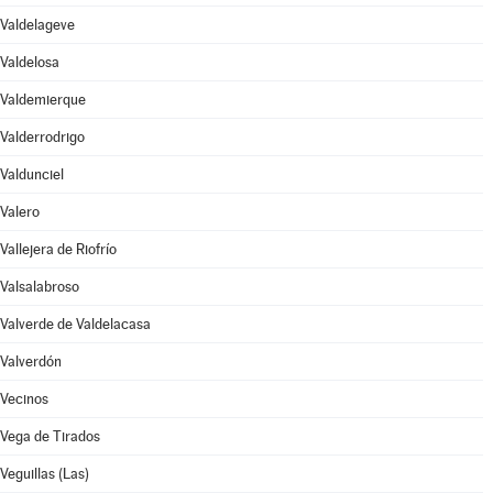
Valdelageve
Valdelosa
Valdemierque
Valderrodrigo
Valdunciel
Valero
Vallejera de Riofrío
Valsalabroso
Valverde de Valdelacasa
Valverdón
Vecinos
Vega de Tirados
Veguillas (Las)