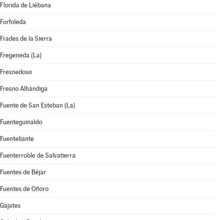
Florida de Liébana
Forfoleda
Frades de la Sierra
Fregeneda (La)
Fresnedoso
Fresno Alhándiga
Fuente de San Esteban (La)
Fuenteguinaldo
Fuenteliante
Fuenterroble de Salvatierra
Fuentes de Béjar
Fuentes de Oñoro
Gajates