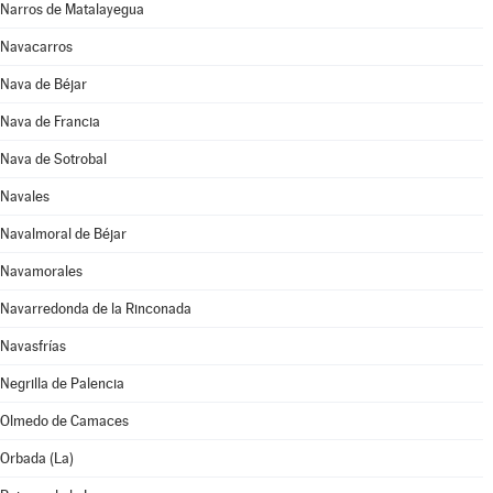
Narros de Matalayegua
Navacarros
Nava de Béjar
Nava de Francia
Nava de Sotrobal
Navales
Navalmoral de Béjar
Navamorales
Navarredonda de la Rinconada
Navasfrías
Negrilla de Palencia
Olmedo de Camaces
Orbada (La)