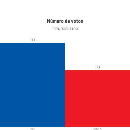
Número de votos
100
%
ESCRUTADO
178
121