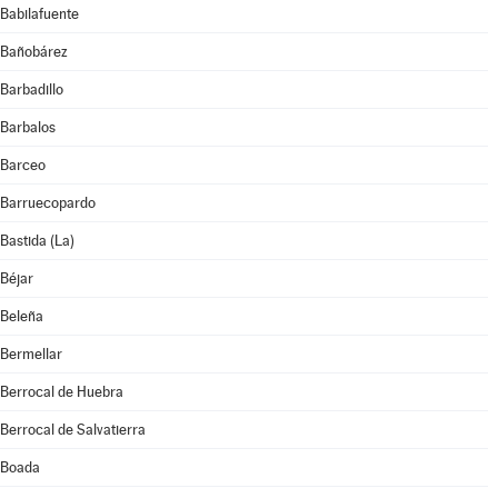
Babilafuente
Bañobárez
Barbadillo
Barbalos
Barceo
Barruecopardo
Bastida (La)
Béjar
Beleña
Bermellar
Berrocal de Huebra
Berrocal de Salvatierra
Boada