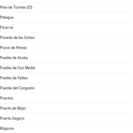
Pino de Tormes (El)
Pitiegua
Pizarral
Poveda de las Cintas
Pozos de Hinojo
Puebla de Azaba
Puebla de San Medel
Puebla de Yeltes
Puente del Congosto
Puertas
Puerto de Béjar
Puerto Seguro
Rágama