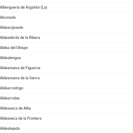
Alberguería de Argañán (La)
Alconada
Aldeacipreste
Aldeadávila de la Ribera
Aldea del Obispo
Aldealengua
Aldeanueva de Figueroa
Aldeanueva de la Sierra
Aldearrodrigo
Aldearrubia
Aldeaseca de Alba
Aldeaseca de la Frontera
Aldeatejada