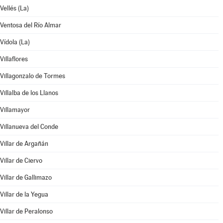
Vellés (La)
Ventosa del Río Almar
Vídola (La)
Villaflores
Villagonzalo de Tormes
Villalba de los Llanos
Villamayor
Villanueva del Conde
Villar de Argañán
Villar de Ciervo
Villar de Gallimazo
Villar de la Yegua
Villar de Peralonso