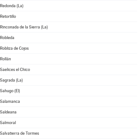
Redonda (La)
Retortillo
Rinconada de la Sierra (La)
Robleda
Robliza de Cojos
Rollán
Saelices el Chico
Sagrada (La)
Sahugo (El)
Salamanca
Saldeana
Salmoral
Salvatierra de Tormes