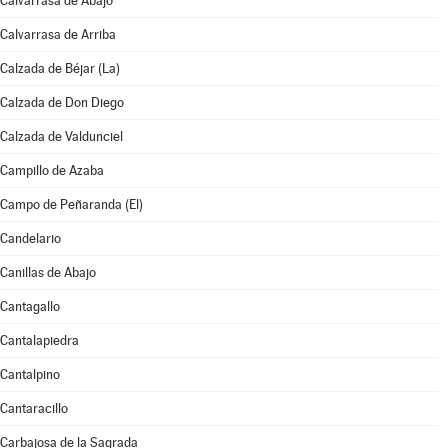
Calvarrasa de Abajo
Calvarrasa de Arriba
Calzada de Béjar (La)
Calzada de Don Diego
Calzada de Valdunciel
Campillo de Azaba
Campo de Peñaranda (El)
Candelario
Canillas de Abajo
Cantagallo
Cantalapiedra
Cantalpino
Cantaracillo
Carbajosa de la Sagrada