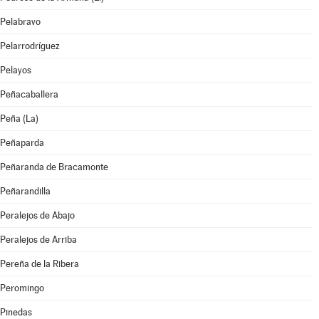
Pelabravo
Pelarrodríguez
Pelayos
Peñacaballera
Peña (La)
Peñaparda
Peñaranda de Bracamonte
Peñarandilla
Peralejos de Abajo
Peralejos de Arriba
Pereña de la Ribera
Peromingo
Pinedas