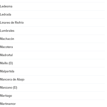
Ledesma
Ledrada
Linares de Riofrío
Lumbrales
Machacón
Macotera
Madroñal
Maíllo (El)
Malpartida
Mancera de Abajo
Manzano (El)
Martiago
Martinamor