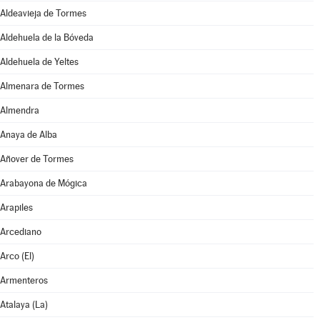
Aldeavieja de Tormes
Aldehuela de la Bóveda
Aldehuela de Yeltes
Almenara de Tormes
Almendra
Anaya de Alba
Añover de Tormes
Arabayona de Mógica
Arapiles
Arcediano
Arco (El)
Armenteros
Atalaya (La)