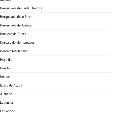
Herguijuela de Ciudad Rodrigo
Herguijuela de la Sierra
Herguijuela del Campo
Hinojosa de Duero
Horcajo de Montemayor
Horcajo Medianero
Hoya (La)
Huerta
Iruelos
Ituero de Azaba
Juzbado
Lagunilla
Larrodrigo