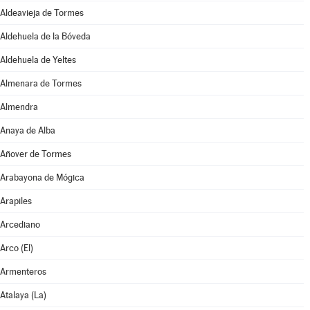
Aldeavieja de Tormes
Aldehuela de la Bóveda
Aldehuela de Yeltes
Almenara de Tormes
Almendra
Anaya de Alba
Añover de Tormes
Arabayona de Mógica
Arapiles
Arcediano
Arco (El)
Armenteros
Atalaya (La)