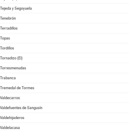
Tejeda y Segoyuela
Tenebrón
Terradillos
Topas
Tordillos
Tornadizo (El)
Torresmenudas
Trabanca
Tremedal de Tormes
Valdecarros
Valdefuentes de Sangusín
Valdehijaderos
Valdelacasa