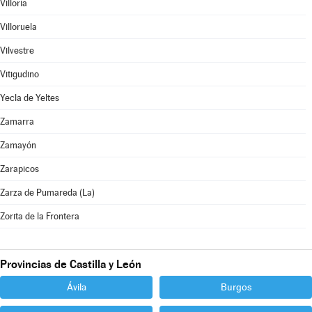
Villoria
Villoruela
Vilvestre
Vitigudino
Yecla de Yeltes
Zamarra
Zamayón
Zarapicos
Zarza de Pumareda (La)
Zorita de la Frontera
Provincias de Castilla y León
Ávila
Burgos