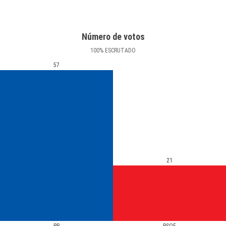
Número de votos
100
%
ESCRUTADO
57
21