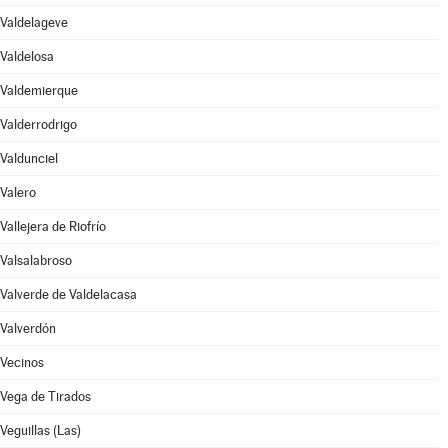
Valdelageve
Valdelosa
Valdemierque
Valderrodrigo
Valdunciel
Valero
Vallejera de Riofrío
Valsalabroso
Valverde de Valdelacasa
Valverdón
Vecinos
Vega de Tirados
Veguillas (Las)