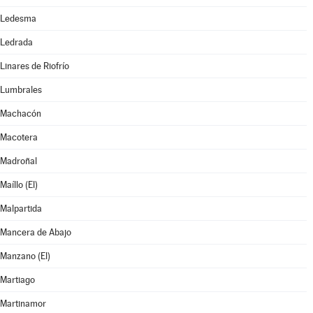
Ledesma
Ledrada
Linares de Riofrío
Lumbrales
Machacón
Macotera
Madroñal
Maíllo (El)
Malpartida
Mancera de Abajo
Manzano (El)
Martiago
Martinamor