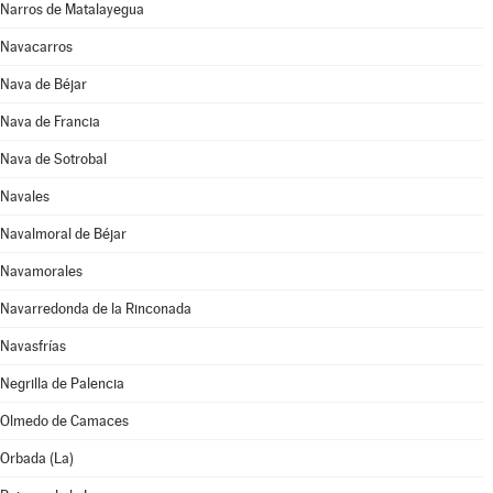
Narros de Matalayegua
Navacarros
Nava de Béjar
Nava de Francia
Nava de Sotrobal
Navales
Navalmoral de Béjar
Navamorales
Navarredonda de la Rinconada
Navasfrías
Negrilla de Palencia
Olmedo de Camaces
Orbada (La)