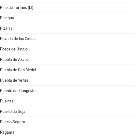
Pino de Tormes (El)
Pitiegua
Pizarral
Poveda de las Cintas
Pozos de Hinojo
Puebla de Azaba
Puebla de San Medel
Puebla de Yeltes
Puente del Congosto
Puertas
Puerto de Béjar
Puerto Seguro
Rágama