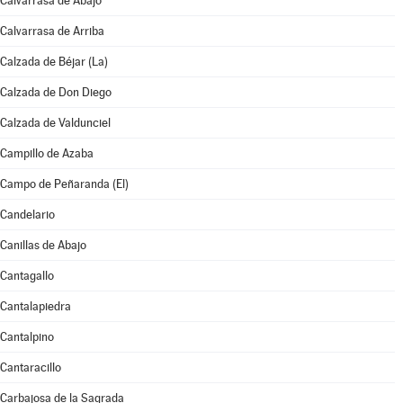
Calvarrasa de Abajo
Calvarrasa de Arriba
Calzada de Béjar (La)
Calzada de Don Diego
Calzada de Valdunciel
Campillo de Azaba
Campo de Peñaranda (El)
Candelario
Canillas de Abajo
Cantagallo
Cantalapiedra
Cantalpino
Cantaracillo
Carbajosa de la Sagrada