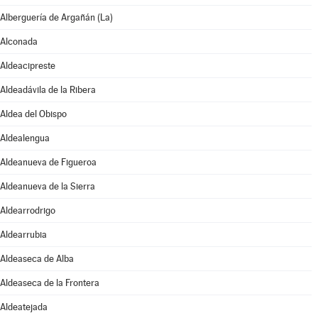
Alberguería de Argañán (La)
Alconada
Aldeacipreste
Aldeadávila de la Ribera
Aldea del Obispo
Aldealengua
Aldeanueva de Figueroa
Aldeanueva de la Sierra
Aldearrodrigo
Aldearrubia
Aldeaseca de Alba
Aldeaseca de la Frontera
Aldeatejada