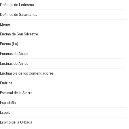
Doñinos de Ledesma
Doñinos de Salamanca
Ejeme
Encina de San Silvestre
Encina (La)
Encinas de Abajo
Encinas de Arriba
Encinasola de los Comendadores
Endrinal
Escurial de la Sierra
Espadaña
Espeja
Espino de la Orbada