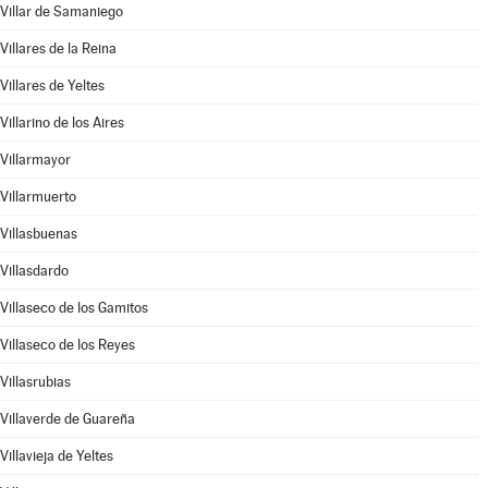
Villar de Samaniego
Villares de la Reina
Villares de Yeltes
Villarino de los Aires
Villarmayor
Villarmuerto
Villasbuenas
Villasdardo
Villaseco de los Gamitos
Villaseco de los Reyes
Villasrubias
Villaverde de Guareña
Villavieja de Yeltes