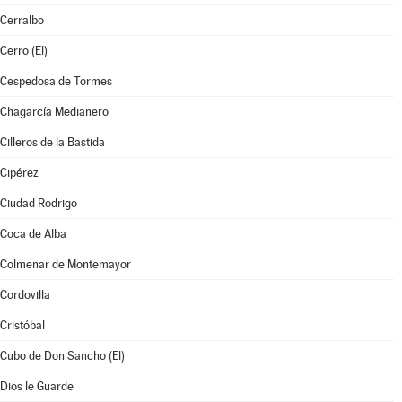
Cerralbo
Cerro (El)
Cespedosa de Tormes
Chagarcía Medianero
Cilleros de la Bastida
Cipérez
Ciudad Rodrigo
Coca de Alba
Colmenar de Montemayor
Cordovilla
Cristóbal
Cubo de Don Sancho (El)
Dios le Guarde