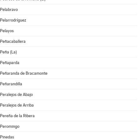
Pelabravo
Pelarrodríguez
Pelayos
Peñacaballera
Peña (La)
Peñaparda
Peñaranda de Bracamonte
Peñarandilla
Peralejos de Abajo
Peralejos de Arriba
Pereña de la Ribera
Peromingo
Pinedas