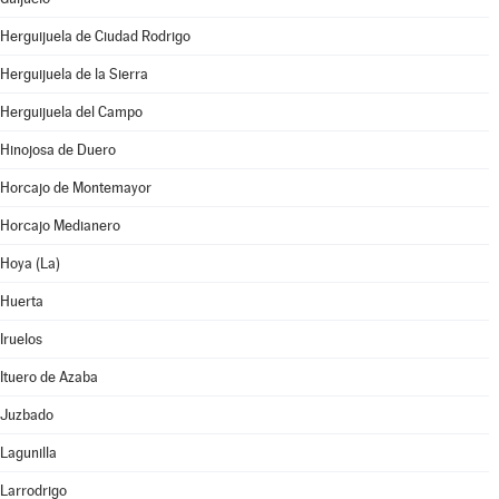
Herguijuela de Ciudad Rodrigo
Herguijuela de la Sierra
Herguijuela del Campo
Hinojosa de Duero
Horcajo de Montemayor
Horcajo Medianero
Hoya (La)
Huerta
Iruelos
Ituero de Azaba
Juzbado
Lagunilla
Larrodrigo