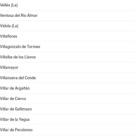
Vellés (La)
Ventosa del Río Almar
Vídola (La)
Villaflores
Villagonzalo de Tormes
Villalba de los Llanos
Villamayor
Villanueva del Conde
Villar de Argañán
Villar de Ciervo
Villar de Gallimazo
Villar de la Yegua
Villar de Peralonso