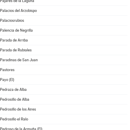
Pajares de la Laguna
Palacios del Arzobispo
Palaciosrubios
Palencia de Negrilla
Parada de Arriba
Parada de Rubiales
Paradinas de San Juan
Pastores
Payo (El)
Pedraza de Alba
Pedrosillo de Alba
Pedrosillo de los Aires
Pedrosillo el Ralo
Pedroso de la Armuña (El)