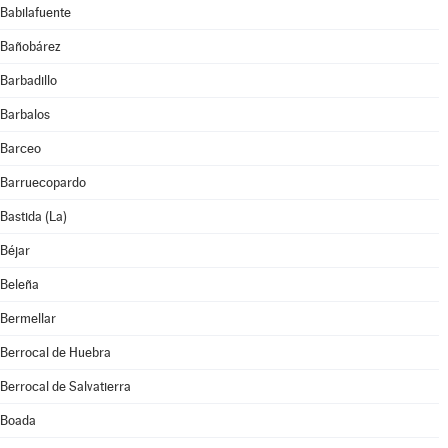
Babilafuente
Bañobárez
Barbadillo
Barbalos
Barceo
Barruecopardo
Bastida (La)
Béjar
Beleña
Bermellar
Berrocal de Huebra
Berrocal de Salvatierra
Boada