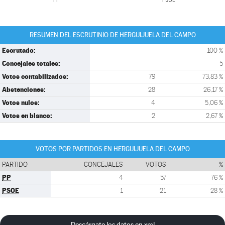
PP
PSOE
RESUMEN DEL ESCRUTINIO DE HERGUIJUELA DEL CAMPO
Escrutado:
100 %
Concejales totales:
5
Votos contabilizados:
79
73,83 %
Abstenciones:
28
26,17 %
Votos nulos:
4
5,06 %
Votos en blanco:
2
2,67 %
VOTOS POR PARTIDOS EN HERGUIJUELA DEL CAMPO
PARTIDO
CONCEJALES
VOTOS
%
PP
4
57
76 %
PSOE
1
21
28 %
Descárgate los datos en xml