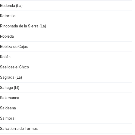
Redonda (La)
Retortillo
Rinconada de la Sierra (La)
Robleda
Robliza de Cojos
Rollán
Saelices el Chico
Sagrada (La)
Sahugo (El)
Salamanca
Saldeana
Salmoral
Salvatierra de Tormes