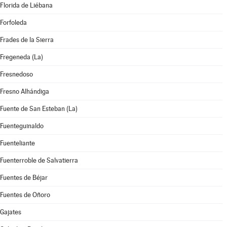
Florida de Liébana
Forfoleda
Frades de la Sierra
Fregeneda (La)
Fresnedoso
Fresno Alhándiga
Fuente de San Esteban (La)
Fuenteguinaldo
Fuenteliante
Fuenterroble de Salvatierra
Fuentes de Béjar
Fuentes de Oñoro
Gajates