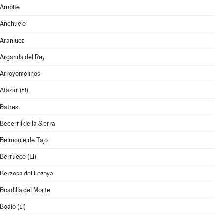
Ambite
Anchuelo
Aranjuez
Arganda del Rey
Arroyomolinos
Atazar (El)
Batres
Becerril de la Sierra
Belmonte de Tajo
Berrueco (El)
Berzosa del Lozoya
Boadilla del Monte
Boalo (El)