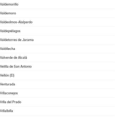
Valdemorillo
Valdemoro
Valdeolmos-Alalpardo
Valdepiélagos
Valdetorres de Jarama
Valdilecha
Valverde de Alcalá
Velilla de San Antonio
Vellón (El)
Venturada
Villaconejos
Villa del Prado
Villalbilla