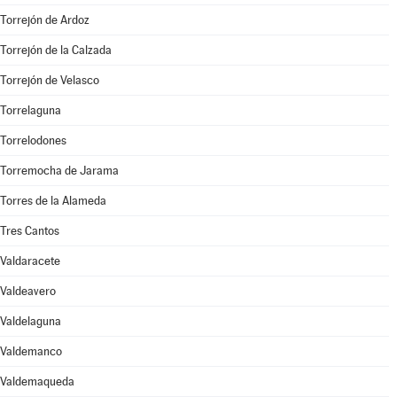
Torrejón de Ardoz
Torrejón de la Calzada
Torrejón de Velasco
Torrelaguna
Torrelodones
Torremocha de Jarama
Torres de la Alameda
Tres Cantos
Valdaracete
Valdeavero
Valdelaguna
Valdemanco
Valdemaqueda