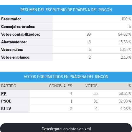
RESUMEN DEL ESCRUTINIO DE PRÁDENA DEL RINCÓN
Escrutado:
100 %
Concejales totales:
5
Votos contabilizados:
99
84,62 %
Abstenciones:
18
15,38 %
Votos nulos:
5
5,05 %
Votos en blanco:
2
2,13 %
VOTOS POR PARTIDOS EN PRÁDENA DEL RINCÓN
PARTIDO
CONCEJALES
VOTOS
%
PP
4
55
58,51 %
PSOE
1
31
32,98 %
IU-LV
0
4
4,26 %
Descárgate los datos en xml