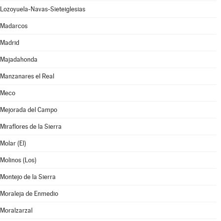
Lozoyuela-Navas-Sieteiglesias
Madarcos
Madrid
Majadahonda
Manzanares el Real
Meco
Mejorada del Campo
Miraflores de la Sierra
Molar (El)
Molinos (Los)
Montejo de la Sierra
Moraleja de Enmedio
Moralzarzal