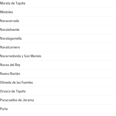
Morata de Tajuña
Móstoles
Navacerrada
Navalafuente
Navalagamella
Navalcarnero
Navarredonda y San Mamés
Navas del Rey
Nuevo Baztán
Olmeda de las Fuentes
Orusco de Tajuña
Paracuellos de Jarama
Parla