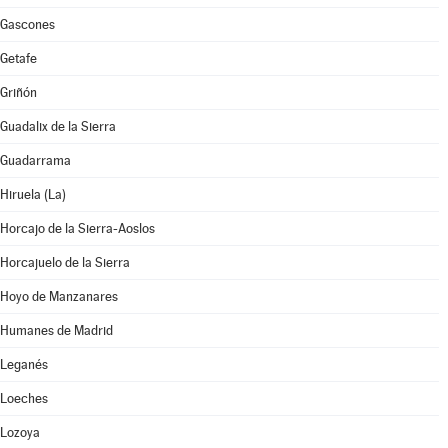
Gascones
Getafe
Griñón
Guadalix de la Sierra
Guadarrama
Hiruela (La)
Horcajo de la Sierra-Aoslos
Horcajuelo de la Sierra
Hoyo de Manzanares
Humanes de Madrid
Leganés
Loeches
Lozoya