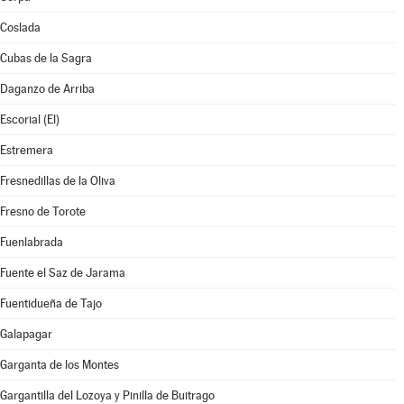
Coslada
Cubas de la Sagra
Daganzo de Arriba
Escorial (El)
Estremera
Fresnedillas de la Oliva
Fresno de Torote
Fuenlabrada
Fuente el Saz de Jarama
Fuentidueña de Tajo
Galapagar
Garganta de los Montes
Gargantilla del Lozoya y Pinilla de Buitrago