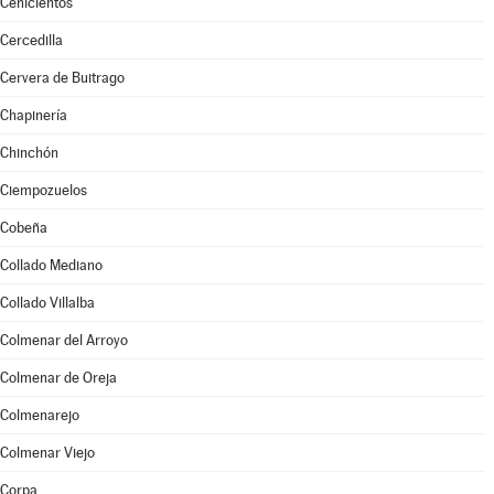
Cenicientos
Cercedilla
Cervera de Buitrago
Chapinería
Chinchón
Ciempozuelos
Cobeña
Collado Mediano
Collado Villalba
Colmenar del Arroyo
Colmenar de Oreja
Colmenarejo
Colmenar Viejo
Corpa