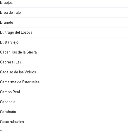
Braojos
Brea de Tajo
Brunete
Buitrago del Lozoya
Bustarviejo
Cabanillas de la Sierra
Cabrera (La)
Cadalso de los Vidrios
Camarma de Esteruelas
Campo Real
Canencia
Carabaña
Casarrubuelos