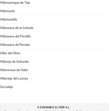
Villamanrique de Tajo
Villamanta
Villamantilla
Villanueva de la Cañada
Villanueva del Pardillo
Villanueva de Perales
Villar del Olmo
Villarejo de Salvanés
Villaviciosa de Odón
Villavieja del Lozoya
Zarzalejo
EDICIONES EL PAÍS S.L.
©