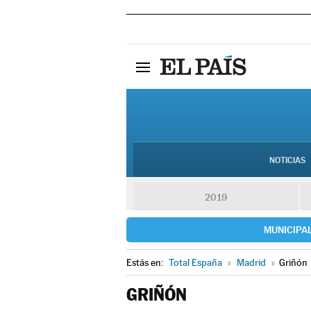
NOTICIAS
2019
MUNICIPA
Estás en:
Total España
»
Madrid
»
Griñón
GRIÑÓN