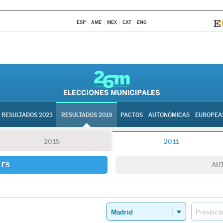
ESP
AME
MEX
CAT
ENG
RESULTADOS 2023
RESULTADOS 2019
PACTOS
AUTONÓMICAS
EUROPEA
2015
2011
LES
AU