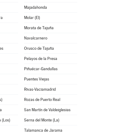
Majadahonda
ra
Molar (El)
Morata de Tajuña
Navalcarnero
es
Orusco de Tajuña
Pelayos de la Presa
Piñuécar-Gandullas
Puentes Viejas
Rivas-Vaciamadrid
s)
Rozas de Puerto Real
a
San Martín de Valdeiglesias
 (Los)
Serna del Monte (La)
Talamanca de Jarama