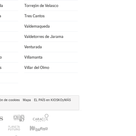
da
Torrejón de Velasco
a
Tres Cantos
Valdemaqueda
Valdetorres de Jarama
Venturada
o
Villamanta
s
Villar del Olmo
ón de cookies
Mapa
EL PAÍS en KIOSKOyMÁS