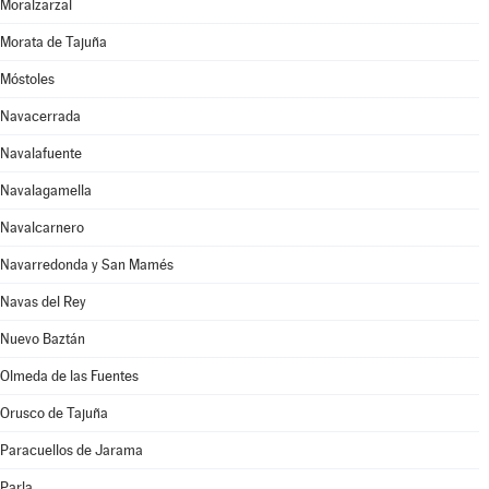
Moralzarzal
Morata de Tajuña
Móstoles
Navacerrada
Navalafuente
Navalagamella
Navalcarnero
Navarredonda y San Mamés
Navas del Rey
Nuevo Baztán
Olmeda de las Fuentes
Orusco de Tajuña
Paracuellos de Jarama
Parla