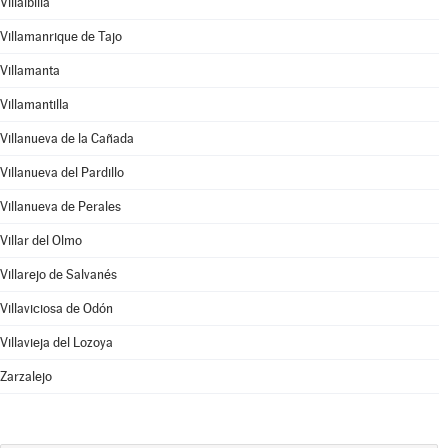
Villalbilla
Villamanrique de Tajo
Villamanta
Villamantilla
Villanueva de la Cañada
Villanueva del Pardillo
Villanueva de Perales
Villar del Olmo
Villarejo de Salvanés
Villaviciosa de Odón
Villavieja del Lozoya
Zarzalejo