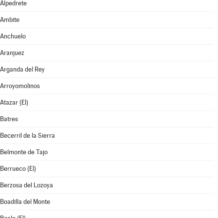
Alpedrete
Ambite
Anchuelo
Aranjuez
Arganda del Rey
Arroyomolinos
Atazar (El)
Batres
Becerril de la Sierra
Belmonte de Tajo
Berrueco (El)
Berzosa del Lozoya
Boadilla del Monte