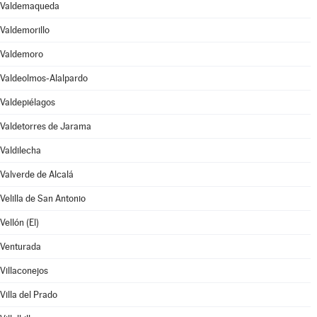
Valdemaqueda
Valdemorillo
Valdemoro
Valdeolmos-Alalpardo
Valdepiélagos
Valdetorres de Jarama
Valdilecha
Valverde de Alcalá
Velilla de San Antonio
Vellón (El)
Venturada
Villaconejos
Villa del Prado