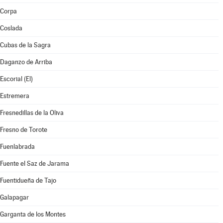
Corpa
Coslada
Cubas de la Sagra
Daganzo de Arriba
Escorial (El)
Estremera
Fresnedillas de la Oliva
Fresno de Torote
Fuenlabrada
Fuente el Saz de Jarama
Fuentidueña de Tajo
Galapagar
Garganta de los Montes