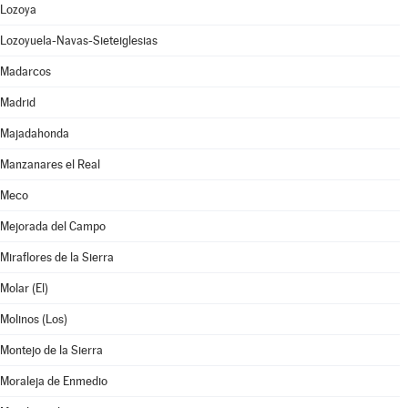
Lozoya
Lozoyuela-Navas-Sieteiglesias
Madarcos
Madrid
Majadahonda
Manzanares el Real
Meco
Mejorada del Campo
Miraflores de la Sierra
Molar (El)
Molinos (Los)
Montejo de la Sierra
Moraleja de Enmedio