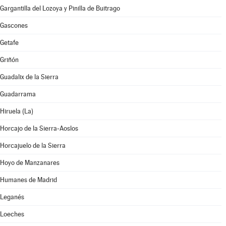
Gargantilla del Lozoya y Pinilla de Buitrago
Gascones
Getafe
Griñón
Guadalix de la Sierra
Guadarrama
Hiruela (La)
Horcajo de la Sierra-Aoslos
Horcajuelo de la Sierra
Hoyo de Manzanares
Humanes de Madrid
Leganés
Loeches