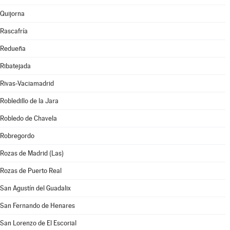
Quijorna
Rascafría
Redueña
Ribatejada
Rivas-Vaciamadrid
Robledillo de la Jara
Robledo de Chavela
Robregordo
Rozas de Madrid (Las)
Rozas de Puerto Real
San Agustín del Guadalix
San Fernando de Henares
San Lorenzo de El Escorial