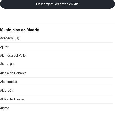
Descárgate los datos en xml
Municipios de Madrid
Acebeda (La)
Ajalvir
Alameda del Valle
Álamo (El)
Alcalá de Henares
Alcobendas
Alcorcón
Aldea del Fresno
Algete