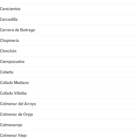
Cenicientos
Cercedilla
Cervera de Buitrago
Chapinería
Chinchón
Ciempozuelos
Cobeña
Collado Mediano
Collado Villalba
Colmenar del Arroyo
Colmenar de Oreja
Colmenarejo
Colmenar Viejo