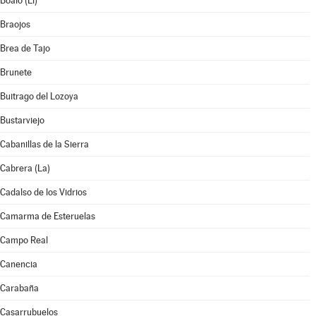
Boalo (El)
Braojos
Brea de Tajo
Brunete
Buitrago del Lozoya
Bustarviejo
Cabanillas de la Sierra
Cabrera (La)
Cadalso de los Vidrios
Camarma de Esteruelas
Campo Real
Canencia
Carabaña
Casarrubuelos