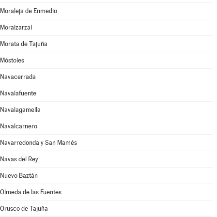
Moraleja de Enmedio
Moralzarzal
Morata de Tajuña
Móstoles
Navacerrada
Navalafuente
Navalagamella
Navalcarnero
Navarredonda y San Mamés
Navas del Rey
Nuevo Baztán
Olmeda de las Fuentes
Orusco de Tajuña