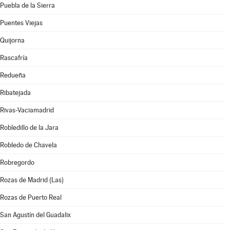
Puebla de la Sierra
Puentes Viejas
Quijorna
Rascafría
Redueña
Ribatejada
Rivas-Vaciamadrid
Robledillo de la Jara
Robledo de Chavela
Robregordo
Rozas de Madrid (Las)
Rozas de Puerto Real
San Agustín del Guadalix