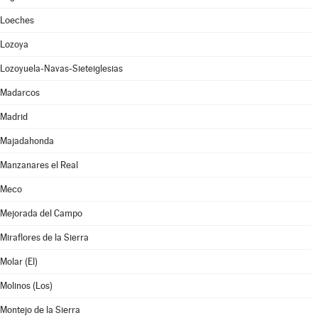
Loeches
Lozoya
Lozoyuela-Navas-Sieteiglesias
Madarcos
Madrid
Majadahonda
Manzanares el Real
Meco
Mejorada del Campo
Miraflores de la Sierra
Molar (El)
Molinos (Los)
Montejo de la Sierra