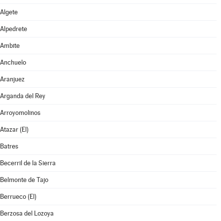
Algete
Alpedrete
Ambite
Anchuelo
Aranjuez
Arganda del Rey
Arroyomolinos
Atazar (El)
Batres
Becerril de la Sierra
Belmonte de Tajo
Berrueco (El)
Berzosa del Lozoya