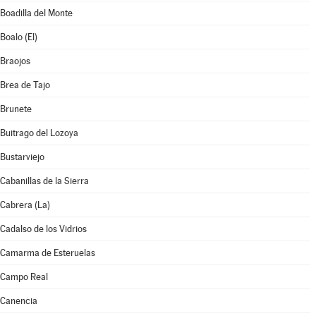
Boadilla del Monte
Boalo (El)
Braojos
Brea de Tajo
Brunete
Buitrago del Lozoya
Bustarviejo
Cabanillas de la Sierra
Cabrera (La)
Cadalso de los Vidrios
Camarma de Esteruelas
Campo Real
Canencia