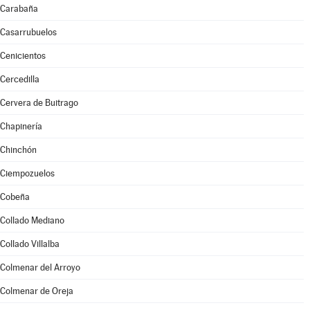
Carabaña
Casarrubuelos
Cenicientos
Cercedilla
Cervera de Buitrago
Chapinería
Chinchón
Ciempozuelos
Cobeña
Collado Mediano
Collado Villalba
Colmenar del Arroyo
Colmenar de Oreja