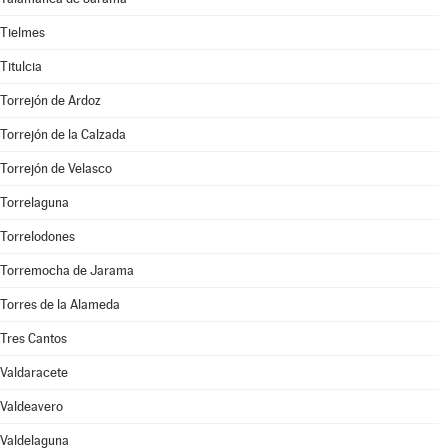
Tielmes
Titulcia
Torrejón de Ardoz
Torrejón de la Calzada
Torrejón de Velasco
Torrelaguna
Torrelodones
Torremocha de Jarama
Torres de la Alameda
Tres Cantos
Valdaracete
Valdeavero
Valdelaguna