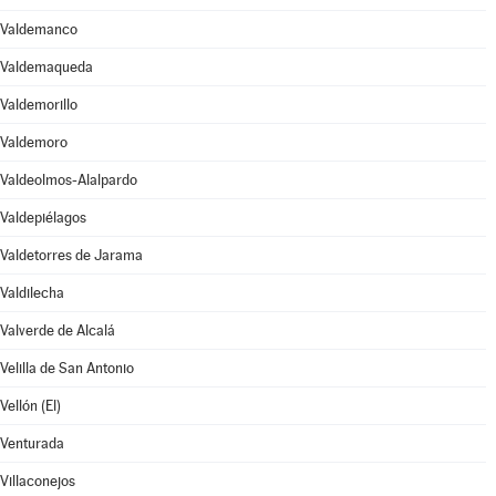
Valdemanco
Valdemaqueda
Valdemorillo
Valdemoro
Valdeolmos-Alalpardo
Valdepiélagos
Valdetorres de Jarama
Valdilecha
Valverde de Alcalá
Velilla de San Antonio
Vellón (El)
Venturada
Villaconejos