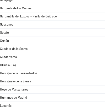
Galapagar
Garganta de los Montes
Gargantilla del Lozoya y Pinilla de Buitrago
Gascones
Getafe
Griñón
Guadalix de la Sierra
Guadarrama
Hiruela (La)
Horcajo de la Sierra-Aoslos
Horcajuelo de la Sierra
Hoyo de Manzanares
Humanes de Madrid
Leganés