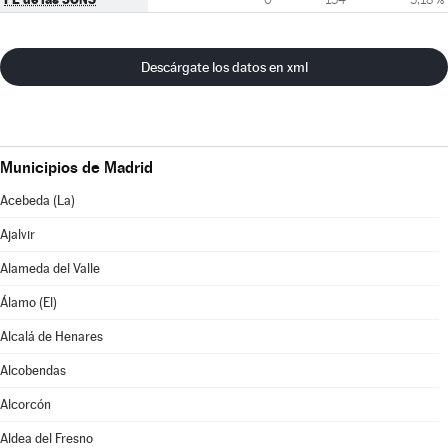
Descárgate los datos en xml
Municipios de Madrid
Acebeda (La)
Ajalvir
Alameda del Valle
Álamo (El)
Alcalá de Henares
Alcobendas
Alcorcón
Aldea del Fresno