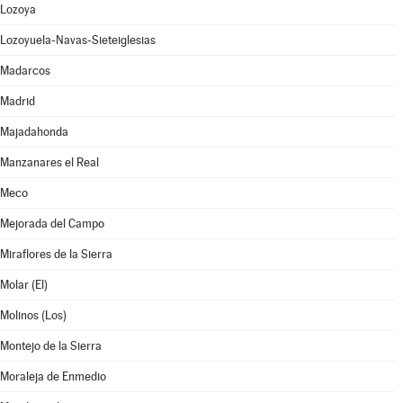
Lozoya
Lozoyuela-Navas-Sieteiglesias
Madarcos
Madrid
Majadahonda
Manzanares el Real
Meco
Mejorada del Campo
Miraflores de la Sierra
Molar (El)
Molinos (Los)
Montejo de la Sierra
Moraleja de Enmedio