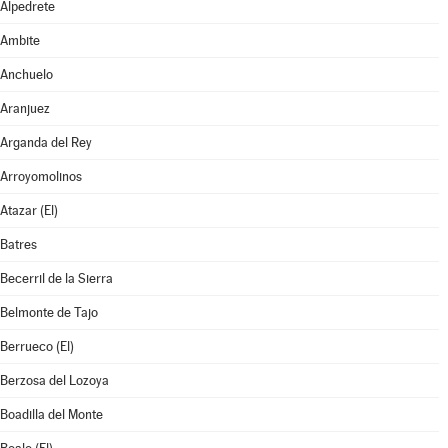
Alpedrete
Ambite
Anchuelo
Aranjuez
Arganda del Rey
Arroyomolinos
Atazar (El)
Batres
Becerril de la Sierra
Belmonte de Tajo
Berrueco (El)
Berzosa del Lozoya
Boadilla del Monte