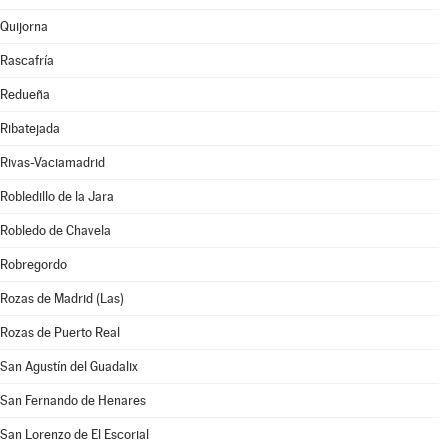
Quijorna
Rascafría
Redueña
Ribatejada
Rivas-Vaciamadrid
Robledillo de la Jara
Robledo de Chavela
Robregordo
Rozas de Madrid (Las)
Rozas de Puerto Real
San Agustín del Guadalix
San Fernando de Henares
San Lorenzo de El Escorial