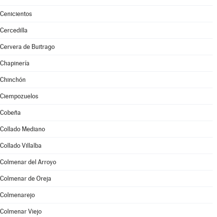
Cenicientos
Cercedilla
Cervera de Buitrago
Chapinería
Chinchón
Ciempozuelos
Cobeña
Collado Mediano
Collado Villalba
Colmenar del Arroyo
Colmenar de Oreja
Colmenarejo
Colmenar Viejo