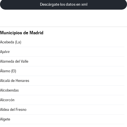
Descárgate los datos en xml
Municipios de Madrid
Acebeda (La)
Ajalvir
Alameda del Valle
Álamo (El)
Alcalá de Henares
Alcobendas
Alcorcón
Aldea del Fresno
Algete