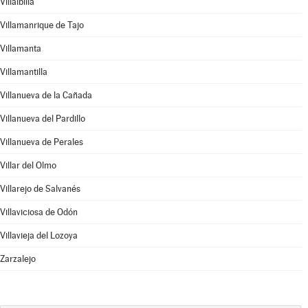
Villalbilla
Villamanrique de Tajo
Villamanta
Villamantilla
Villanueva de la Cañada
Villanueva del Pardillo
Villanueva de Perales
Villar del Olmo
Villarejo de Salvanés
Villaviciosa de Odón
Villavieja del Lozoya
Zarzalejo