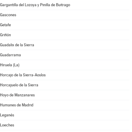
Gargantilla del Lozoya y Pinilla de Buitrago
Gascones
Getafe
Griñón
Guadalix de la Sierra
Guadarrama
Hiruela (La)
Horcajo de la Sierra-Aoslos
Horcajuelo de la Sierra
Hoyo de Manzanares
Humanes de Madrid
Leganés
Loeches