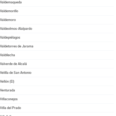
Valdemaqueda
Valdemorillo
Valdemoro
Valdeolmos-Alalpardo
Valdepiélagos
Valdetorres de Jarama
Valdilecha
Valverde de Alcalá
Velilla de San Antonio
Vellón (El)
Venturada
Villaconejos
Villa del Prado