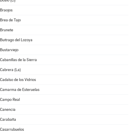
Boalo (El)
Braojos
Brea de Tajo
Brunete
Buitrago del Lozoya
Bustarviejo
Cabanillas de la Sierra
Cabrera (La)
Cadalso de los Vidrios
Camarma de Esteruelas
Campo Real
Canencia
Carabaña
Casarrubuelos