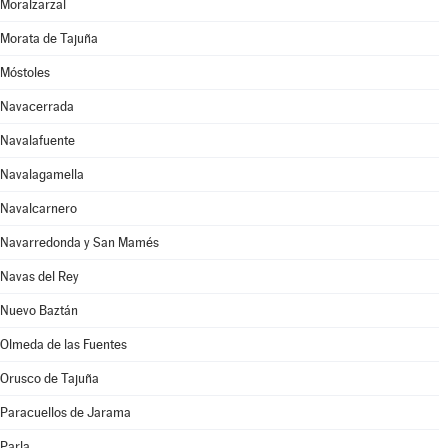
Moralzarzal
Morata de Tajuña
Móstoles
Navacerrada
Navalafuente
Navalagamella
Navalcarnero
Navarredonda y San Mamés
Navas del Rey
Nuevo Baztán
Olmeda de las Fuentes
Orusco de Tajuña
Paracuellos de Jarama
Parla