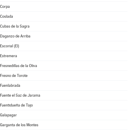
Corpa
Coslada
Cubas de la Sagra
Daganzo de Arriba
Escorial (El)
Estremera
Fresnedillas de la Oliva
Fresno de Torote
Fuenlabrada
Fuente el Saz de Jarama
Fuentidueña de Tajo
Galapagar
Garganta de los Montes