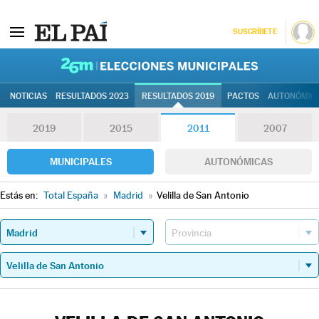
SUSCRÍBETE
26M | Elec
NOTICIAS
RESULTADOS 2023
RESULTADOS 2019
PACTOS
AUTONÓMIC
2019
2015
2011
2007
MUNICIPALES
AUTONÓMICAS
Estás en:
Total España
»
Madrid
»
Velilla de San Antonio