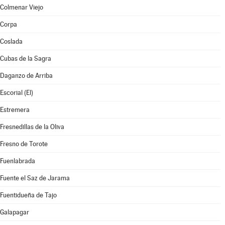
Colmenar Viejo
Corpa
Coslada
Cubas de la Sagra
Daganzo de Arriba
Escorial (El)
Estremera
Fresnedillas de la Oliva
Fresno de Torote
Fuenlabrada
Fuente el Saz de Jarama
Fuentidueña de Tajo
Galapagar