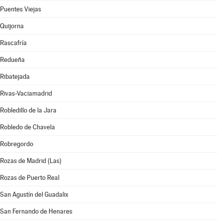
Puentes Viejas
Quijorna
Rascafría
Redueña
Ribatejada
Rivas-Vaciamadrid
Robledillo de la Jara
Robledo de Chavela
Robregordo
Rozas de Madrid (Las)
Rozas de Puerto Real
San Agustín del Guadalix
San Fernando de Henares