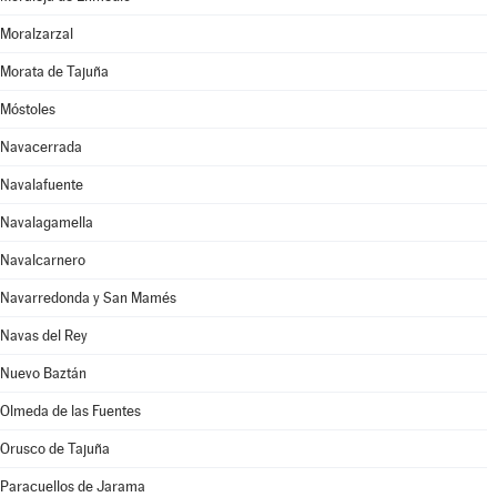
Moralzarzal
Morata de Tajuña
Móstoles
Navacerrada
Navalafuente
Navalagamella
Navalcarnero
Navarredonda y San Mamés
Navas del Rey
Nuevo Baztán
Olmeda de las Fuentes
Orusco de Tajuña
Paracuellos de Jarama