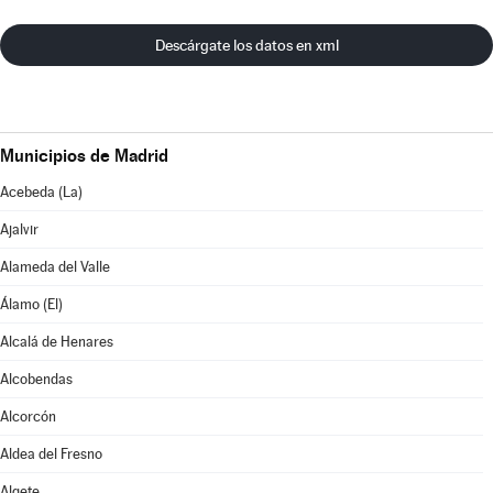
Descárgate los datos en xml
Municipios de Madrid
Acebeda (La)
Ajalvir
Alameda del Valle
Álamo (El)
Alcalá de Henares
Alcobendas
Alcorcón
Aldea del Fresno
Algete