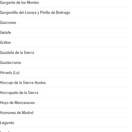
Garganta de los Montes
Gargantilla del Lozoya y Pinilla de Buitrago
Gascones
Getafe
Griñón
Guadalix de la Sierra
Guadarrama
Hiruela (La)
Horcajo de la Sierra-Aoslos
Horcajuelo de la Sierra
Hoyo de Manzanares
Humanes de Madrid
Leganés