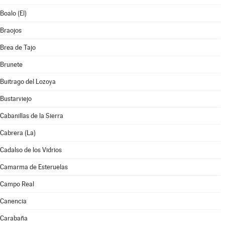
Boalo (El)
Braojos
Brea de Tajo
Brunete
Buitrago del Lozoya
Bustarviejo
Cabanillas de la Sierra
Cabrera (La)
Cadalso de los Vidrios
Camarma de Esteruelas
Campo Real
Canencia
Carabaña