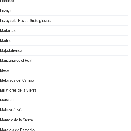
Loeches
Lozoya
Lozoyuela-Navas-Sieteiglesias
Madarcos
Madrid
Majadahonda
Manzanares el Real
Meco
Mejorada del Campo
Miraflores de la Sierra
Molar (El)
Molinos (Los)
Montejo de la Sierra
Moraleja de Enmedio