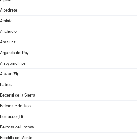
Alpedrete
Ambite
Anchuelo
Aranjuez
Arganda del Rey
Arroyomolinos
Atazar (El)
Batres
Becerril de la Sierra
Belmonte de Tajo
Berrueco (El)
Berzosa del Lozoya
Boadilla del Monte