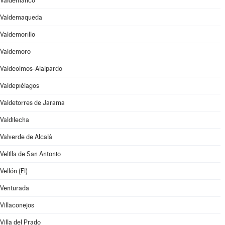
Valdemanco
Valdemaqueda
Valdemorillo
Valdemoro
Valdeolmos-Alalpardo
Valdepiélagos
Valdetorres de Jarama
Valdilecha
Valverde de Alcalá
Velilla de San Antonio
Vellón (El)
Venturada
Villaconejos
Villa del Prado