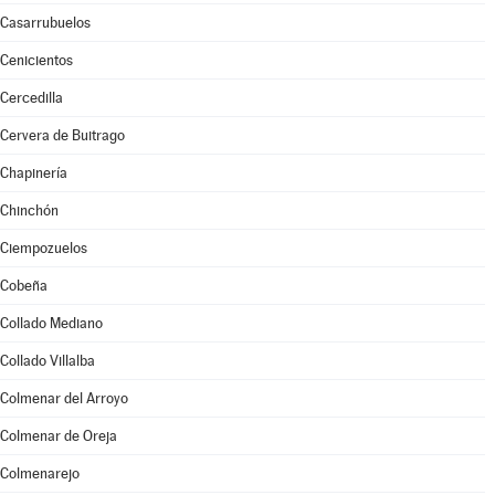
Casarrubuelos
Cenicientos
Cercedilla
Cervera de Buitrago
Chapinería
Chinchón
Ciempozuelos
Cobeña
Collado Mediano
Collado Villalba
Colmenar del Arroyo
Colmenar de Oreja
Colmenarejo