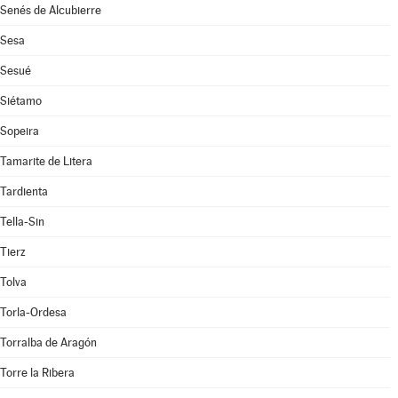
Senés de Alcubierre
Sesa
Sesué
Siétamo
Sopeira
Tamarite de Litera
Tardienta
Tella-Sin
Tierz
Tolva
Torla-Ordesa
Torralba de Aragón
Torre la Ribera