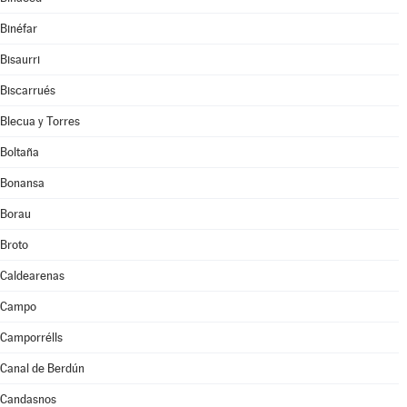
Binéfar
Bisaurri
Biscarrués
Blecua y Torres
Boltaña
Bonansa
Borau
Broto
Caldearenas
Campo
Camporrélls
Canal de Berdún
Candasnos