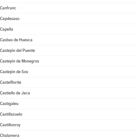
Canfranc
Capdesaso
Capella
Casbas de Huesca
Castejón del Puente
Castejón de Monegros
Castejón de Sos
Castelflorite
Castiello de Jaca
Castigaleu
Castillazuelo
Castillonroy
Chalamera