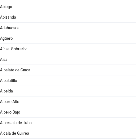
Abiego
Abizanda
Adahuesca
Agüero
Aínsa-Sobrarbe
Aisa
Albalate de Cinca
Albalatillo
Albelda
Albero Alto
Albero Bajo
Alberuela de Tubo
Alcalá de Gurrea