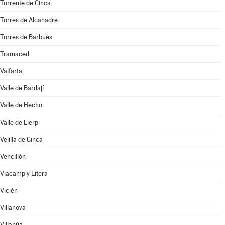
Torrente de Cinca
Torres de Alcanadre
Torres de Barbués
Tramaced
Valfarta
Valle de Bardají
Valle de Hecho
Valle de Lierp
Velilla de Cinca
Vencillón
Viacamp y Litera
Vicién
Villanova
Villanúa