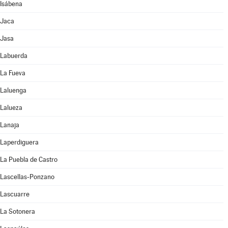
Isábena
Jaca
Jasa
Labuerda
La Fueva
Laluenga
Lalueza
Lanaja
Laperdiguera
La Puebla de Castro
Lascellas-Ponzano
Lascuarre
La Sotonera