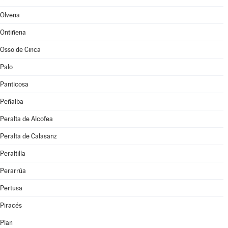
Olvena
Ontiñena
Osso de Cinca
Palo
Panticosa
Peñalba
Peralta de Alcofea
Peralta de Calasanz
Peraltilla
Perarrúa
Pertusa
Piracés
Plan