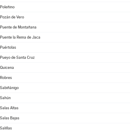
Poleñino
Pozán de Vero
Puente de Montañana
Puente la Reina de Jaca
Puértolas
Pueyo de Santa Cruz
Quicena
Robres
Sabiñánigo
Sahún
Salas Altas
Salas Bajas
Salillas