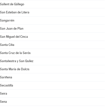
Sallent de Gállego
San Esteban de Litera
Sangarrén
San Juan de Plan
San Miguel del Cinca
Santa Cilia
Santa Cruz de la Serós
Santaliestra y San Quílez
Santa María de Dulcis
Sariñena
Secastilla
Seira
Sena