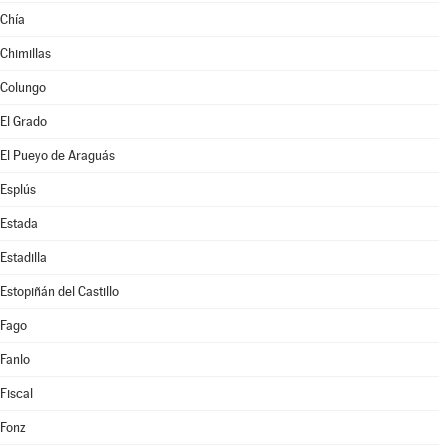
Chía
Chimillas
Colungo
El Grado
El Pueyo de Araguás
Esplús
Estada
Estadilla
Estopiñán del Castillo
Fago
Fanlo
Fiscal
Fonz