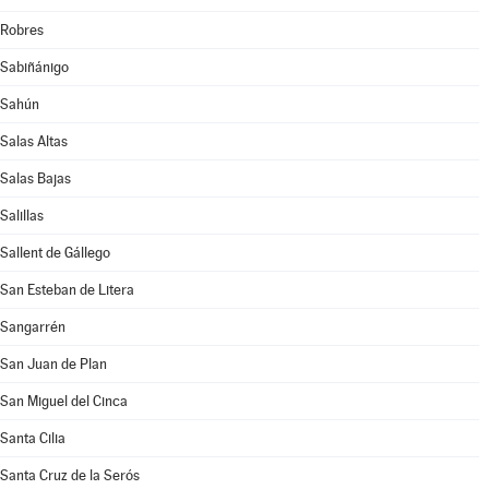
Robres
Sabiñánigo
Sahún
Salas Altas
Salas Bajas
Salillas
Sallent de Gállego
San Esteban de Litera
Sangarrén
San Juan de Plan
San Miguel del Cinca
Santa Cilia
Santa Cruz de la Serós