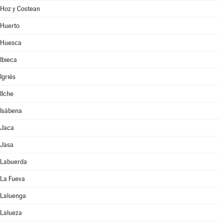
Hoz y Costean
Huerto
Huesca
Ibieca
Igriés
Ilche
Isábena
Jaca
Jasa
Labuerda
La Fueva
Laluenga
Lalueza