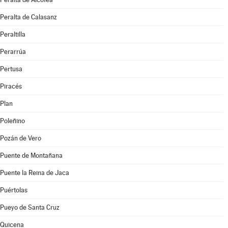
Peralta de Calasanz
Peraltilla
Perarrúa
Pertusa
Piracés
Plan
Poleñino
Pozán de Vero
Puente de Montañana
Puente la Reina de Jaca
Puértolas
Pueyo de Santa Cruz
Quicena