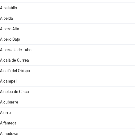
Albalatillo
Albelda
Albero Alto
Albero Bajo
Alberuela de Tubo
Alcalá de Gurrea
Alcalá del Obispo
Alcampell
Alcolea de Cinca
Alcubierre
Alerre
Alfántega
Almudévar