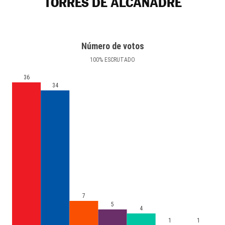
TORRES DE ALCANADRE
Número de votos
100
%
ESCRUTADO
36
34
7
5
4
1
1