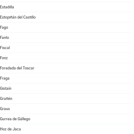
Estadilla
Estopiñán del Castillo
Fago
Fanlo
Fiscal
Fonz
Foradada del Toscar
Fraga
Gistaín
Grañén
Graus
Gurrea de Gállego
Hoz de Jaca