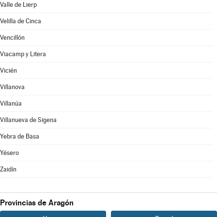
Valle de Lierp
Velilla de Cinca
Vencillón
Viacamp y Litera
Vicién
Villanova
Villanúa
Villanueva de Sigena
Yebra de Basa
Yésero
Zaidín
Provincias de Aragón