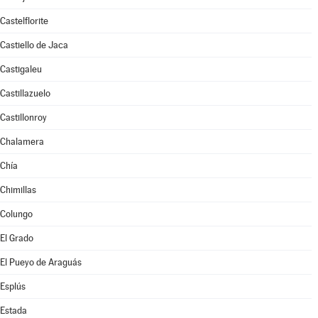
Castelflorite
Castiello de Jaca
Castigaleu
Castillazuelo
Castillonroy
Chalamera
Chía
Chimillas
Colungo
El Grado
El Pueyo de Araguás
Esplús
Estada