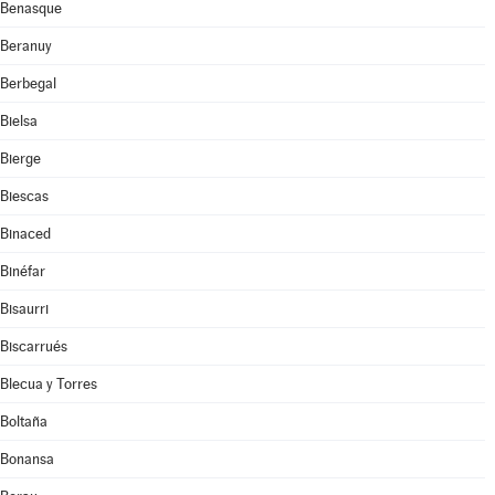
Benasque
Beranuy
Berbegal
Bielsa
Bierge
Biescas
Binaced
Binéfar
Bisaurri
Biscarrués
Blecua y Torres
Boltaña
Bonansa