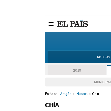
NOTICIAS
2019
MUNICIPA
Estás en:
Aragón
»
Huesca
»
Chía
CHÍA