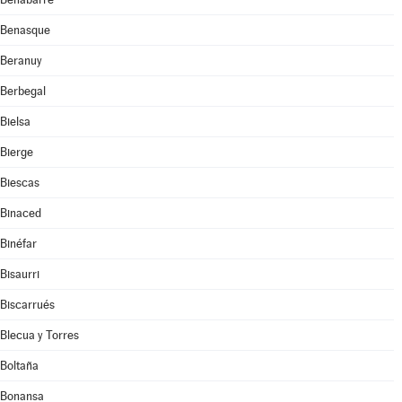
Benasque
Beranuy
Berbegal
Bielsa
Bierge
Biescas
Binaced
Binéfar
Bisaurri
Biscarrués
Blecua y Torres
Boltaña
Bonansa