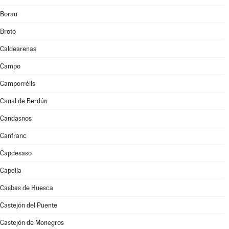
Borau
Broto
Caldearenas
Campo
Camporrélls
Canal de Berdún
Candasnos
Canfranc
Capdesaso
Capella
Casbas de Huesca
Castejón del Puente
Castejón de Monegros