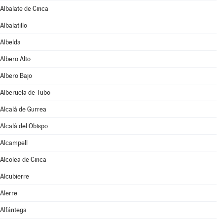
Albalate de Cinca
Albalatillo
Albelda
Albero Alto
Albero Bajo
Alberuela de Tubo
Alcalá de Gurrea
Alcalá del Obispo
Alcampell
Alcolea de Cinca
Alcubierre
Alerre
Alfántega