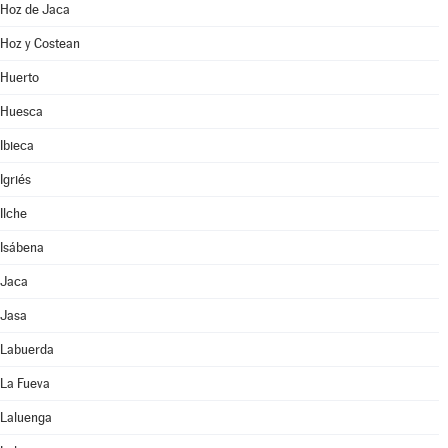
Hoz de Jaca
Hoz y Costean
Huerto
Huesca
Ibieca
Igriés
Ilche
Isábena
Jaca
Jasa
Labuerda
La Fueva
Laluenga