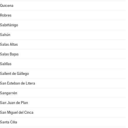
Quicena
Robres
Sabiñánigo
Sahún
Salas Altas
Salas Bajas
Salillas
Sallent de Gállego
San Esteban de Litera
Sangarrén
San Juan de Plan
San Miguel del Cinca
Santa Cilia