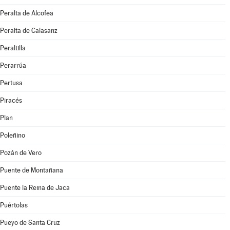
Peralta de Alcofea
Peralta de Calasanz
Peraltilla
Perarrúa
Pertusa
Piracés
Plan
Poleñino
Pozán de Vero
Puente de Montañana
Puente la Reina de Jaca
Puértolas
Pueyo de Santa Cruz