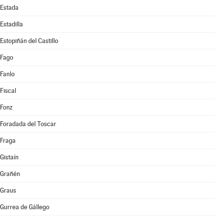
Estada
Estadilla
Estopiñán del Castillo
Fago
Fanlo
Fiscal
Fonz
Foradada del Toscar
Fraga
Gistaín
Grañén
Graus
Gurrea de Gállego