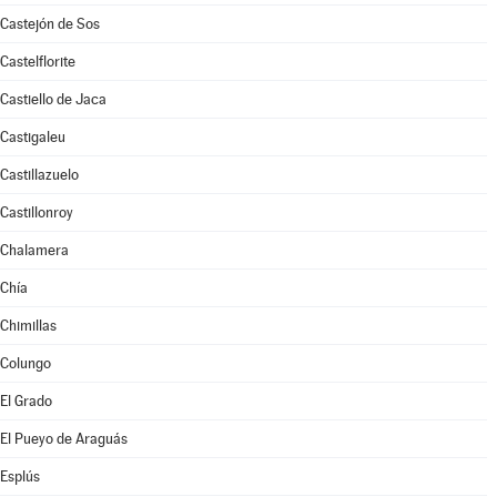
Castejón de Sos
Castelflorite
Castiello de Jaca
Castigaleu
Castillazuelo
Castillonroy
Chalamera
Chía
Chimillas
Colungo
El Grado
El Pueyo de Araguás
Esplús