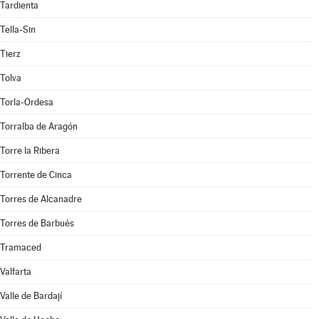
Tardienta
Tella-Sin
Tierz
Tolva
Torla-Ordesa
Torralba de Aragón
Torre la Ribera
Torrente de Cinca
Torres de Alcanadre
Torres de Barbués
Tramaced
Valfarta
Valle de Bardají