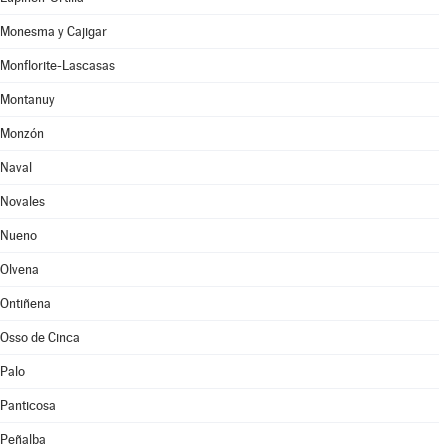
Monesma y Cajigar
Monflorite-Lascasas
Montanuy
Monzón
Naval
Novales
Nueno
Olvena
Ontiñena
Osso de Cinca
Palo
Panticosa
Peñalba