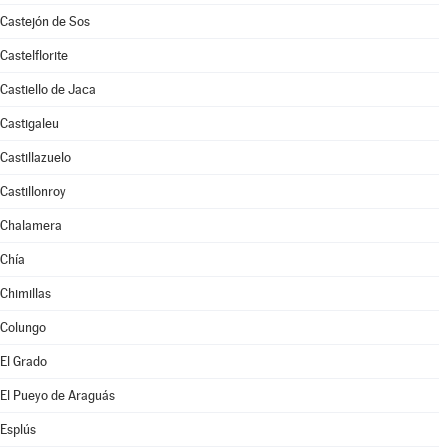
Castejón de Sos
Castelflorite
Castiello de Jaca
Castigaleu
Castillazuelo
Castillonroy
Chalamera
Chía
Chimillas
Colungo
El Grado
El Pueyo de Araguás
Esplús