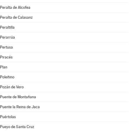
Peralta de Alcofea
Peralta de Calasanz
Peraltilla
Perarrúa
Pertusa
Piracés
Plan
Poleñino
Pozán de Vero
Puente de Montañana
Puente la Reina de Jaca
Puértolas
Pueyo de Santa Cruz