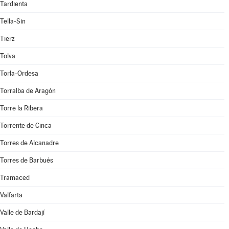
Tardienta
Tella-Sin
Tierz
Tolva
Torla-Ordesa
Torralba de Aragón
Torre la Ribera
Torrente de Cinca
Torres de Alcanadre
Torres de Barbués
Tramaced
Valfarta
Valle de Bardají