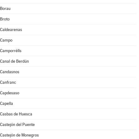
Borau
Broto
Caldearenas
Campo
Camporrélls
Canal de Berdún
Candasnos
Canfranc
Capdesaso
Capella
Casbas de Huesca
Castejón del Puente
Castejón de Monegros