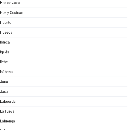
Hoz de Jaca
Hoz y Costean
Huerto
Huesca
Ibieca
Igriés
Ilche
Isábena
Jaca
Jasa
Labuerda
La Fueva
Laluenga