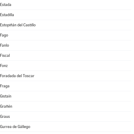
Estada
Estadilla
Estopiñán del Castillo
Fago
Fanlo
Fiscal
Fonz
Foradada del Toscar
Fraga
Gistaín
Grañén
Graus
Gurrea de Gállego