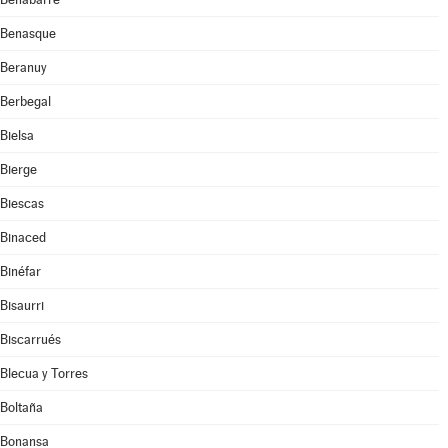
Benasque
Beranuy
Berbegal
Bielsa
Bierge
Biescas
Binaced
Binéfar
Bisaurri
Biscarrués
Blecua y Torres
Boltaña
Bonansa