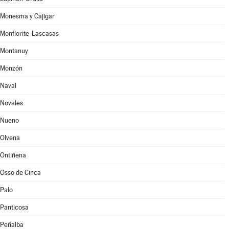
Monesma y Cajigar
Monflorite-Lascasas
Montanuy
Monzón
Naval
Novales
Nueno
Olvena
Ontiñena
Osso de Cinca
Palo
Panticosa
Peñalba