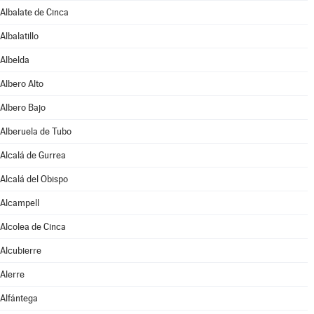
Albalate de Cinca
Albalatillo
Albelda
Albero Alto
Albero Bajo
Alberuela de Tubo
Alcalá de Gurrea
Alcalá del Obispo
Alcampell
Alcolea de Cinca
Alcubierre
Alerre
Alfántega