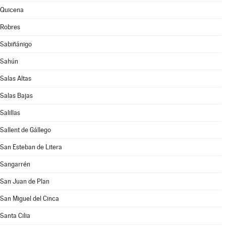
Quicena
Robres
Sabiñánigo
Sahún
Salas Altas
Salas Bajas
Salillas
Sallent de Gállego
San Esteban de Litera
Sangarrén
San Juan de Plan
San Miguel del Cinca
Santa Cilia