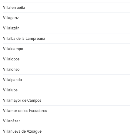
Villaferrueña
Villageriz
Villalazán
Villalba de la Lampreana
Villalcampo
Villalobos
Villalonso
Villalpando
Villalube
Villamayor de Campos
Villamor de los Escuderos
Villanázar
Villanueva de Azoague