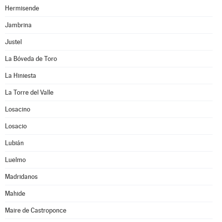
Hermisende
Jambrina
Justel
La Bóveda de Toro
La Hiniesta
La Torre del Valle
Losacino
Losacio
Lubián
Luelmo
Madridanos
Mahide
Maire de Castroponce