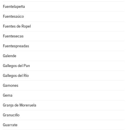
Fuentelapeña
Fuentesaúco
Fuentes de Ropel
Fuentesecas
Fuentespreadas
Galende
Gallegos del Pan
Gallegos del Río
Gamones
Gema
Granja de Moreruela
Granucillo
Guarrate