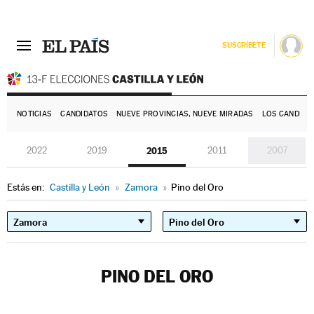
SUSCRÍBETE
E
NOTICIAS
CANDIDATOS
NUEVE PROVINCIAS, NUEVE MIRADAS
LOS CANDIDA
2022
2019
2015
2011
2007
Estás en:
Castilla y León
»
Zamora
»
Pino del Oro
PINO DEL ORO