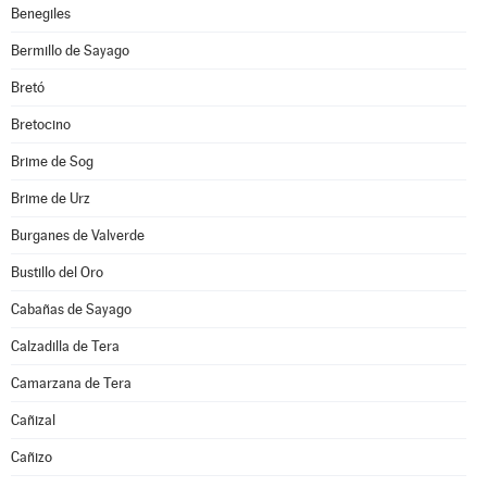
Benegiles
Bermillo de Sayago
Bretó
Bretocino
Brime de Sog
Brime de Urz
Burganes de Valverde
Bustillo del Oro
Cabañas de Sayago
Calzadilla de Tera
Camarzana de Tera
Cañizal
Cañizo