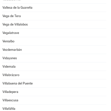
Vallesa de la Guareña
Vega de Tera
Vega de Villalobos
Vegalatrave
Venialbo
Vezdemarbán
Vidayanes
Videmala
Villabrázaro
Villabuena del Puente
Villadepera
Villaescusa
Villafáfila