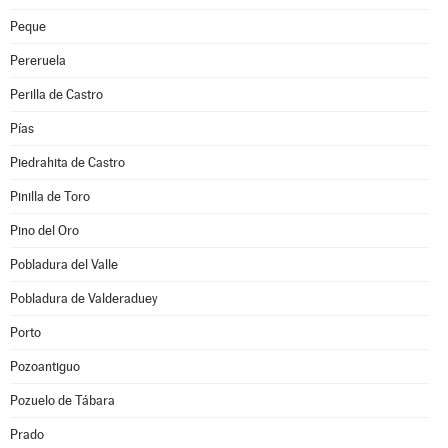
Peque
Pereruela
Perilla de Castro
Pías
Piedrahita de Castro
Pinilla de Toro
Pino del Oro
Pobladura del Valle
Pobladura de Valderaduey
Porto
Pozoantiguo
Pozuelo de Tábara
Prado