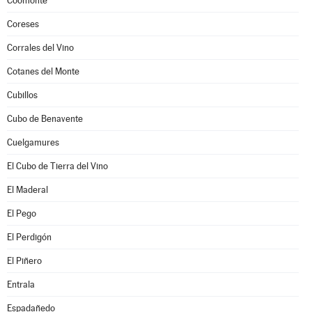
Coomonte
Coreses
Corrales del Vino
Cotanes del Monte
Cubillos
Cubo de Benavente
Cuelgamures
El Cubo de Tierra del Vino
El Maderal
El Pego
El Perdigón
El Piñero
Entrala
Espadañedo