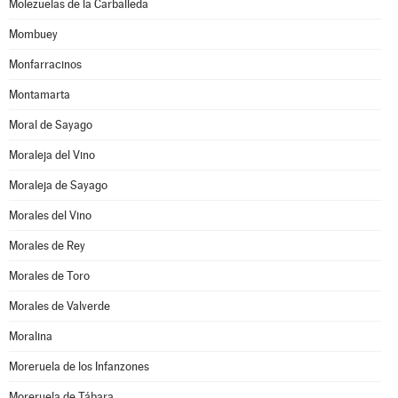
Molezuelas de la Carballeda
Mombuey
Monfarracinos
Montamarta
Moral de Sayago
Moraleja del Vino
Moraleja de Sayago
Morales del Vino
Morales de Rey
Morales de Toro
Morales de Valverde
Moralina
Moreruela de los Infanzones
Moreruela de Tábara