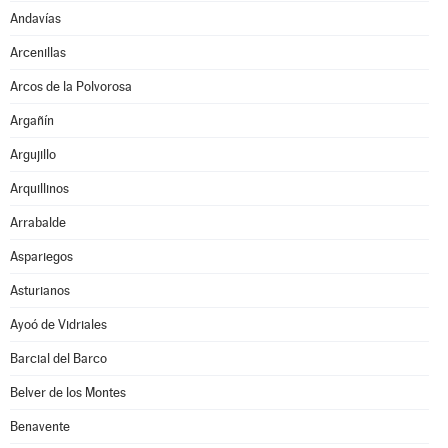
Andavías
Arcenillas
Arcos de la Polvorosa
Argañín
Argujillo
Arquillinos
Arrabalde
Aspariegos
Asturianos
Ayoó de Vidriales
Barcial del Barco
Belver de los Montes
Benavente