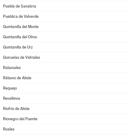
Puebla de Sanabria
Pueblica de Valverde
Quintanilla del Monte
Quintanilla del Olmo
Quintanilla de Urz
Quiruelas de Vidriales
Rabanales
Rábano de Aliste
Requejo
Revellinos
Riofrío de Aliste
Rionegro del Puente
Roales