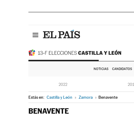
NOTICIAS
CANDIDATOS
2022
20
Estás en:
Castilla y León
»
Zamora
»
Benavente
BENAVENTE