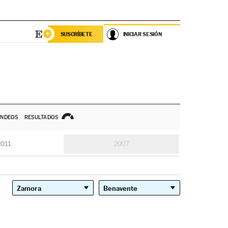
SUSCRÍBETE
INICIAR SESIÓN
NDEOS
RESULTADOS
2011
2007