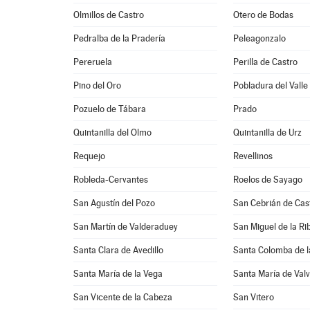
Olmillos de Castro
Otero de Bodas
Pedralba de la Pradería
Peleagonzalo
Pereruela
Perilla de Castro
Pino del Oro
Pobladura del Valle
Pozuelo de Tábara
Prado
Quintanilla del Olmo
Quintanilla de Urz
Requejo
Revellinos
Robleda-Cervantes
Roelos de Sayago
San Agustín del Pozo
San Cebrián de Cas
San Martín de Valderaduey
San Miguel de la Ri
Santa Clara de Avedillo
Santa Colomba de l
Santa María de la Vega
Santa María de Val
San Vicente de la Cabeza
San Vitero