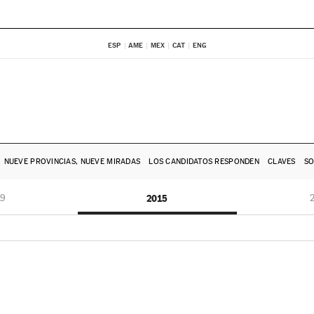
ESP
AME
MEX
CAT
ENG
NUEVE PROVINCIAS, NUEVE MIRADAS
LOS CANDIDATOS RESPONDEN
CLAVES
SO
19
2015