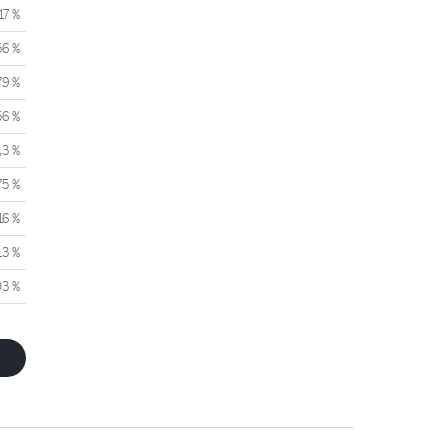
17 %
56 %
79 %
56 %
,3 %
75 %
16 %
13 %
03 %