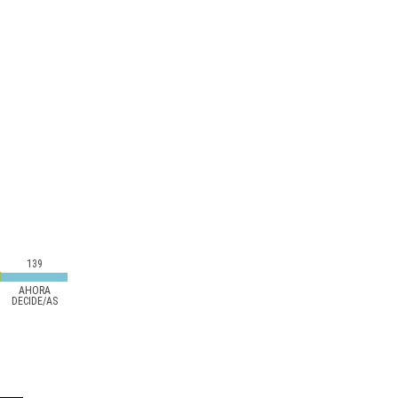
139
AHORA
DECIDE/AS