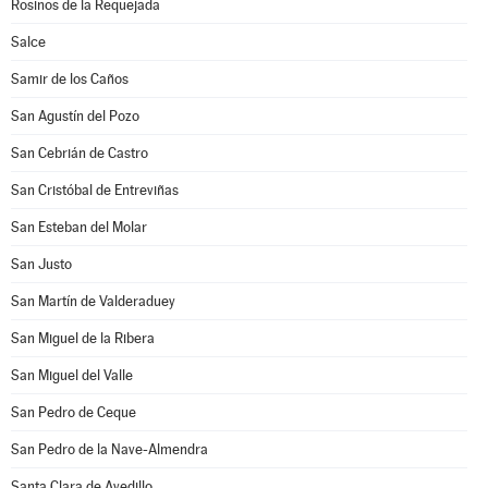
Rosinos de la Requejada
Salce
Samir de los Caños
San Agustín del Pozo
San Cebrián de Castro
San Cristóbal de Entreviñas
San Esteban del Molar
San Justo
San Martín de Valderaduey
San Miguel de la Ribera
San Miguel del Valle
San Pedro de Ceque
San Pedro de la Nave-Almendra
Santa Clara de Avedillo