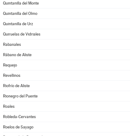
Quintanilla del Monte
Quintanilla del Olmo
Quintanilla de Urz
Quiruelas de Vidriales
Rabanales
Rábano de Aliste
Requejo
Revellinos
Riofrío de Aliste
Rionegro del Puente
Roales
Robleda-Cervantes
Roelos de Sayago