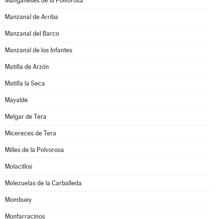
Manganeses de la Polvorosa
Manzanal de Arriba
Manzanal del Barco
Manzanal de los Infantes
Matilla de Arzón
Matilla la Seca
Mayalde
Melgar de Tera
Micereces de Tera
Milles de la Polvorosa
Molacillos
Molezuelas de la Carballeda
Mombuey
Monfarracinos