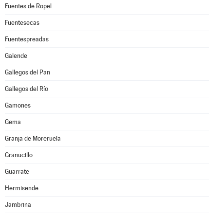
Fuentes de Ropel
Fuentesecas
Fuentespreadas
Galende
Gallegos del Pan
Gallegos del Río
Gamones
Gema
Granja de Moreruela
Granucillo
Guarrate
Hermisende
Jambrina