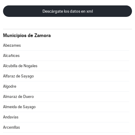
Descárgate los datos en xml
Municipios de Zamora
Abezames
Alcañices
Alcubilla de Nogales
Alfaraz de Sayago
Algodre
Almaraz de Duero
Almeida de Sayago
Andavías
Arcenillas