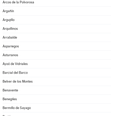
Arcos de la Polvorosa
Argañín
Argujillo
Arquillinos
Arrabalde
Aspariegos
Asturianos
Ayoó de Vidriales
Barcial del Barco
Belver de los Montes
Benavente
Benegiles
Bermillo de Sayago