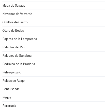
Muga de Sayago
Navianos de Valverde
Olmillos de Castro
Otero de Bodas
Pajares de la Lampreana
Palacios del Pan
Palacios de Sanabria
Pedralba de la Pradería
Peleagonzalo
Peleas de Abajo
Peñausende
Peque
Pereruela