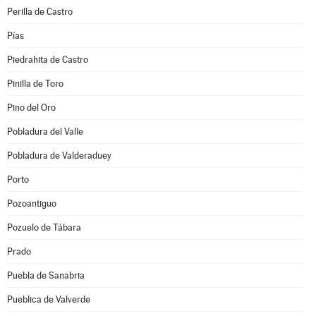
Perilla de Castro
Pías
Piedrahita de Castro
Pinilla de Toro
Pino del Oro
Pobladura del Valle
Pobladura de Valderaduey
Porto
Pozoantiguo
Pozuelo de Tábara
Prado
Puebla de Sanabria
Pueblica de Valverde