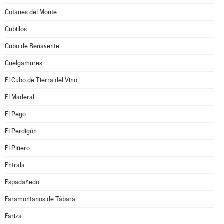
Cotanes del Monte
Cubillos
Cubo de Benavente
Cuelgamures
El Cubo de Tierra del Vino
El Maderal
El Pego
El Perdigón
El Piñero
Entrala
Espadañedo
Faramontanos de Tábara
Fariza