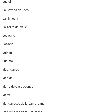
Justel
La Bóveda de Toro
La Hiniesta
La Torre del Valle
Losacino
Losacio
Lubián
Luelmo
Madridanos
Mahide
Maire de Castroponce
Malva
Manganeses de la Lampreana