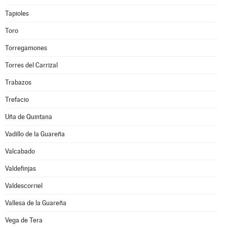
Tapioles
Toro
Torregamones
Torres del Carrizal
Trabazos
Trefacio
Uña de Quintana
Vadillo de la Guareña
Valcabado
Valdefinjas
Valdescorriel
Vallesa de la Guareña
Vega de Tera