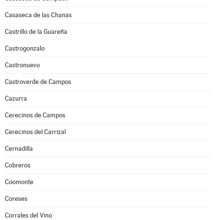
Casaseca de las Chanas
Castrillo de la Guareña
Castrogonzalo
Castronuevo
Castroverde de Campos
Cazurra
Cerecinos de Campos
Cerecinos del Carrizal
Cernadilla
Cobreros
Coomonte
Coreses
Corrales del Vino