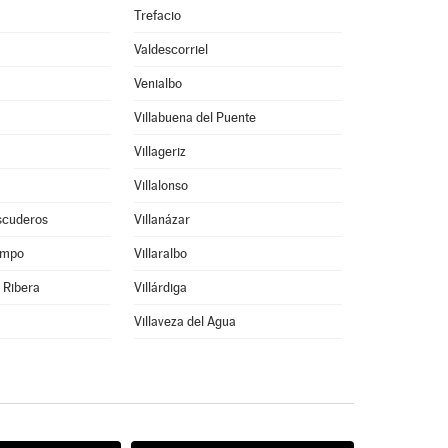
Trefacio
Valdescorriel
Venialbo
Villabuena del Puente
Villageriz
Villalonso
Escuderos
Villanázar
ampo
Villaralbo
a Ribera
Villárdiga
Villaveza del Agua