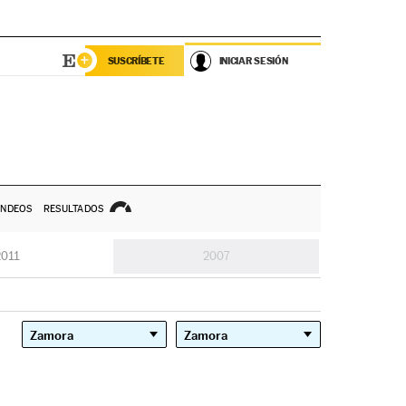
SUSCRÍBETE
INICIAR SESIÓN
NDEOS
RESULTADOS
2011
2007