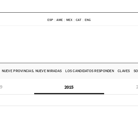
ESP
AME
MEX
CAT
ENG
NUEVE PROVINCIAS, NUEVE MIRADAS
LOS CANDIDATOS RESPONDEN
CLAVES
SO
19
2015