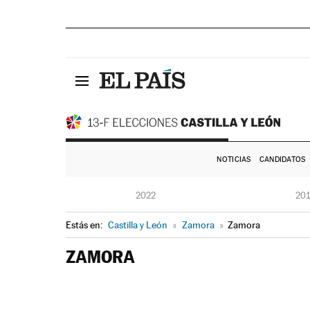
NOTICIAS
CANDIDATOS
2022
20
Estás en:
Castilla y León
»
Zamora
»
Zamora
ZAMORA