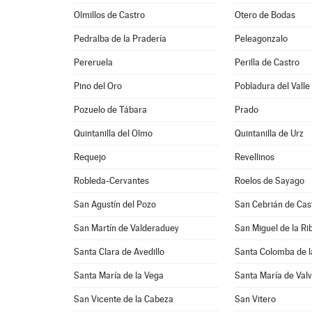
Olmillos de Castro
Otero de Bodas
Pedralba de la Pradería
Peleagonzalo
Pereruela
Perilla de Castro
Pino del Oro
Pobladura del Valle
Pozuelo de Tábara
Prado
Quintanilla del Olmo
Quintanilla de Urz
Requejo
Revellinos
Robleda-Cervantes
Roelos de Sayago
San Agustín del Pozo
San Cebrián de Cas
San Martín de Valderaduey
San Miguel de la Ri
Santa Clara de Avedillo
Santa Colomba de l
Santa María de la Vega
Santa María de Val
San Vicente de la Cabeza
San Vitero