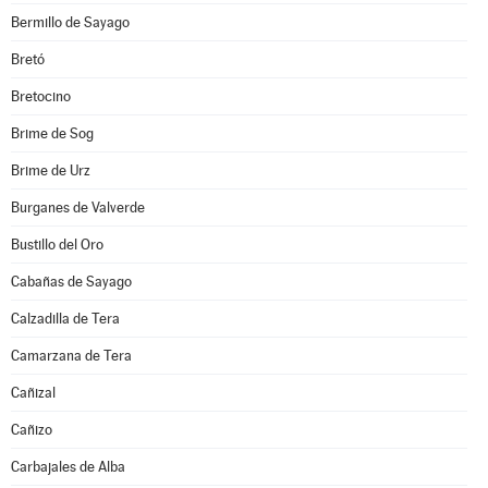
Bermillo de Sayago
Bretó
Bretocino
Brime de Sog
Brime de Urz
Burganes de Valverde
Bustillo del Oro
Cabañas de Sayago
Calzadilla de Tera
Camarzana de Tera
Cañizal
Cañizo
Carbajales de Alba