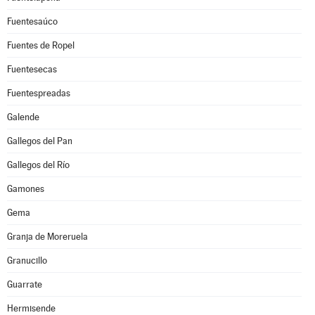
Fuentesaúco
Fuentes de Ropel
Fuentesecas
Fuentespreadas
Galende
Gallegos del Pan
Gallegos del Río
Gamones
Gema
Granja de Moreruela
Granucillo
Guarrate
Hermisende