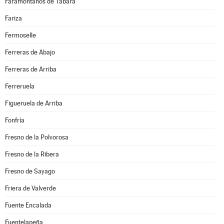
Faramontanos de Tábara
Fariza
Fermoselle
Ferreras de Abajo
Ferreras de Arriba
Ferreruela
Figueruela de Arriba
Fonfría
Fresno de la Polvorosa
Fresno de la Ribera
Fresno de Sayago
Friera de Valverde
Fuente Encalada
Fuentelapeña