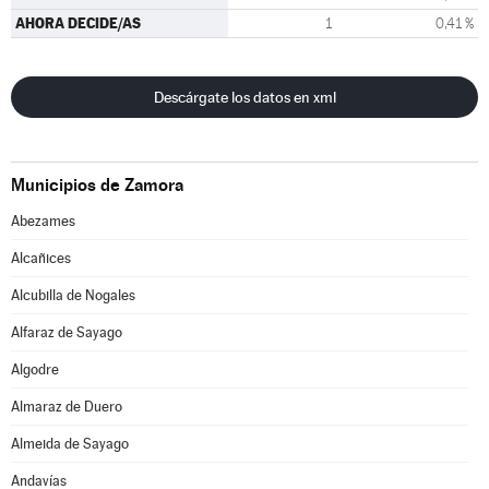
AHORA DECIDE/AS
1
0,41 %
Descárgate los datos en xml
Municipios de Zamora
Abezames
Alcañices
Alcubilla de Nogales
Alfaraz de Sayago
Algodre
Almaraz de Duero
Almeida de Sayago
Andavías