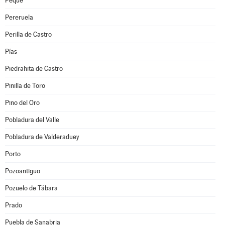
Peque
Pereruela
Perilla de Castro
Pías
Piedrahita de Castro
Pinilla de Toro
Pino del Oro
Pobladura del Valle
Pobladura de Valderaduey
Porto
Pozoantiguo
Pozuelo de Tábara
Prado
Puebla de Sanabria