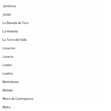
Jambrina
Justel
La Bóveda de Toro
La Hiniesta
La Torre del Valle
Losacino
Losacio
Lubián
Luelmo
Madridanos
Mahide
Maire de Castroponce
Malva