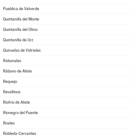
Pueblica de Valverde
Quintanilla del Monte
Quintanilla del Olmo
Quintanilla de Urz
Quiruelas de Vidriales
Rabanales
Rábano de Aliste
Requejo
Revellinos
Riofrío de Aliste
Rionegro del Puente
Roales
Robleda-Cervantes