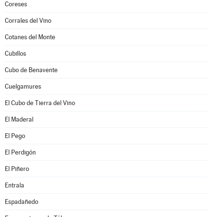
Coreses
Corrales del Vino
Cotanes del Monte
Cubillos
Cubo de Benavente
Cuelgamures
El Cubo de Tierra del Vino
El Maderal
El Pego
El Perdigón
El Piñero
Entrala
Espadañedo