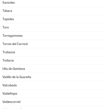
Sanzoles
Tábara
Tapioles
Toro
Torregamones
Torres del Carrizal
Trabazos
Trefacio
Uña de Quintana
Vadillo de la Guareña
Valcabado
Valdefinjas
Valdescorriel