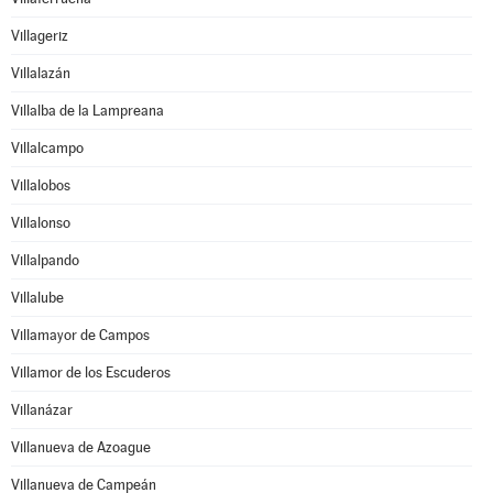
Villageriz
Villalazán
Villalba de la Lampreana
Villalcampo
Villalobos
Villalonso
Villalpando
Villalube
Villamayor de Campos
Villamor de los Escuderos
Villanázar
Villanueva de Azoague
Villanueva de Campeán