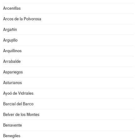
Arcenillas
Arcos de la Polvorosa
Argañín
Argujillo
Arquillinos
Arrabalde
Aspariegos
Asturianos
Ayoó de Vidriales
Barcial del Barco
Belver de los Montes
Benavente
Benegiles