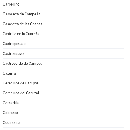
Carbellino
Casaseca de Campeán
Casaseca de las Chanas
Castrillo de la Guareña
Castrogonzalo
Castronuevo
Castroverde de Campos
Cazurra
Cerecinos de Campos
Cerecinos del Carrizal
Cernadilla
Cobreros
Coomonte