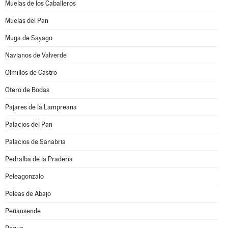
Muelas de los Caballeros
Muelas del Pan
Muga de Sayago
Navianos de Valverde
Olmillos de Castro
Otero de Bodas
Pajares de la Lampreana
Palacios del Pan
Palacios de Sanabria
Pedralba de la Pradería
Peleagonzalo
Peleas de Abajo
Peñausende