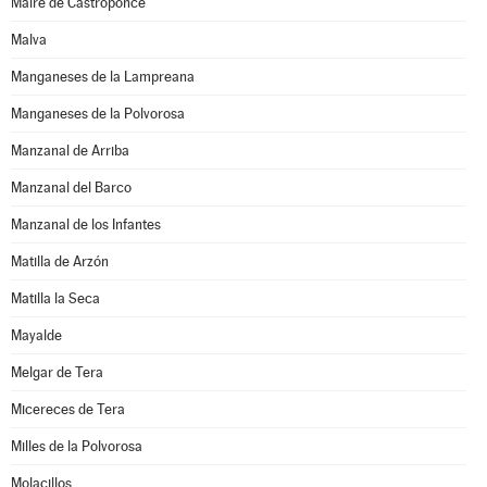
Maire de Castroponce
Malva
Manganeses de la Lampreana
Manganeses de la Polvorosa
Manzanal de Arriba
Manzanal del Barco
Manzanal de los Infantes
Matilla de Arzón
Matilla la Seca
Mayalde
Melgar de Tera
Micereces de Tera
Milles de la Polvorosa
Molacillos