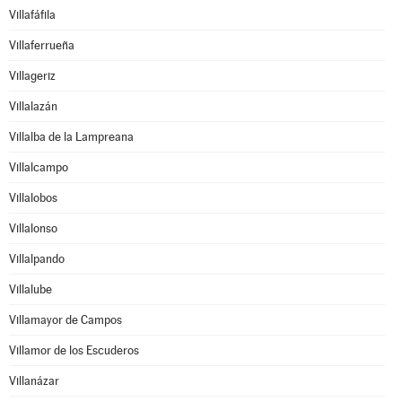
Villafáfila
Villaferrueña
Villageriz
Villalazán
Villalba de la Lampreana
Villalcampo
Villalobos
Villalonso
Villalpando
Villalube
Villamayor de Campos
Villamor de los Escuderos
Villanázar