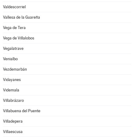
Valdescorriel
Vallesa de la Guareña
Vega de Tera
Vega de Villalobos
Vegalatrave
Venialbo
Vezdemarbán
Vidayanes
Videmala
Villabrázaro
Villabuena del Puente
Villadepera
Villaescusa