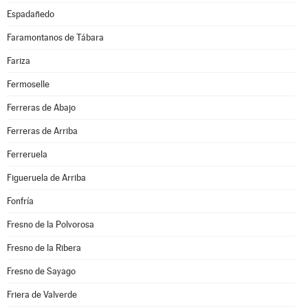
Espadañedo
Faramontanos de Tábara
Fariza
Fermoselle
Ferreras de Abajo
Ferreras de Arriba
Ferreruela
Figueruela de Arriba
Fonfría
Fresno de la Polvorosa
Fresno de la Ribera
Fresno de Sayago
Friera de Valverde