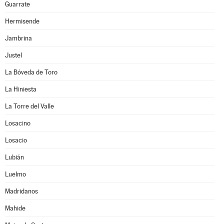
Guarrate
Hermisende
Jambrina
Justel
La Bóveda de Toro
La Hiniesta
La Torre del Valle
Losacino
Losacio
Lubián
Luelmo
Madridanos
Mahide