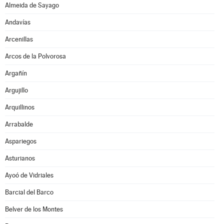
Almeida de Sayago
Andavías
Arcenillas
Arcos de la Polvorosa
Argañín
Argujillo
Arquillinos
Arrabalde
Aspariegos
Asturianos
Ayoó de Vidriales
Barcial del Barco
Belver de los Montes