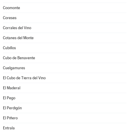
Coomonte
Coreses
Corrales del Vino
Cotanes del Monte
Cubillos
Cubo de Benavente
Cuelgamures
El Cubo de Tierra del Vino
El Maderal
El Pego
El Perdigón
El Piñero
Entrala