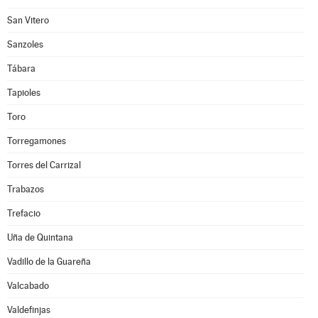
San Vitero
Sanzoles
Tábara
Tapioles
Toro
Torregamones
Torres del Carrizal
Trabazos
Trefacio
Uña de Quintana
Vadillo de la Guareña
Valcabado
Valdefinjas