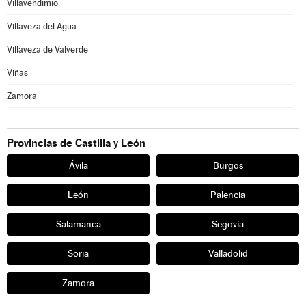
Villavendimio
Villaveza del Agua
Villaveza de Valverde
Viñas
Zamora
Provincias de Castilla y León
Ávila
Burgos
León
Palencia
Salamanca
Segovia
Soria
Valladolid
Zamora