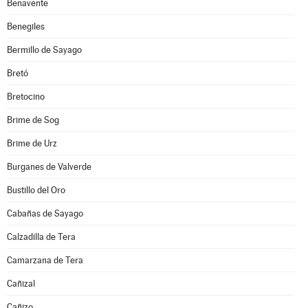
Benavente
Benegiles
Bermillo de Sayago
Bretó
Bretocino
Brime de Sog
Brime de Urz
Burganes de Valverde
Bustillo del Oro
Cabañas de Sayago
Calzadilla de Tera
Camarzana de Tera
Cañizal
Cañizo