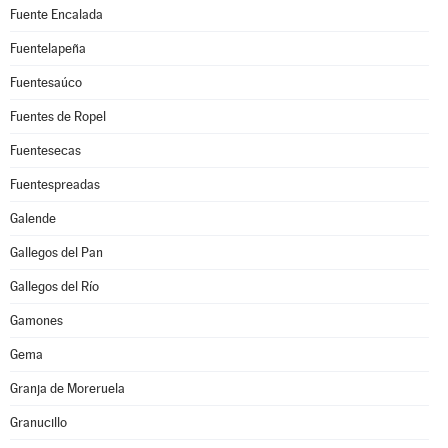
Fuente Encalada
Fuentelapeña
Fuentesaúco
Fuentes de Ropel
Fuentesecas
Fuentespreadas
Galende
Gallegos del Pan
Gallegos del Río
Gamones
Gema
Granja de Moreruela
Granucillo