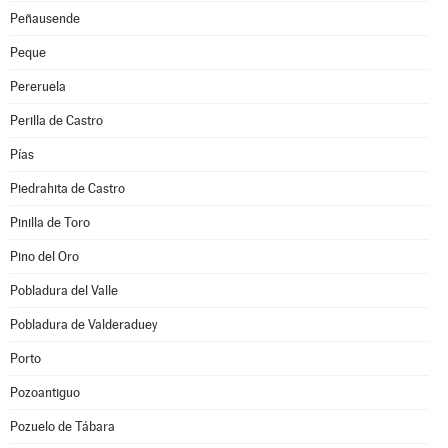
Peñausende
Peque
Pereruela
Perilla de Castro
Pías
Piedrahita de Castro
Pinilla de Toro
Pino del Oro
Pobladura del Valle
Pobladura de Valderaduey
Porto
Pozoantiguo
Pozuelo de Tábara