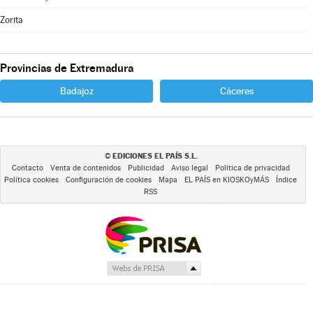
Zorita
Provincias de Extremadura
Badajoz
Cáceres
EDICIONES EL PAÍS S.L.
©
Contacto
Venta de contenidos
Publicidad
Aviso legal
Política de privacidad
Política cookies
Configuración de cookies
Mapa
EL PAÍS en KIOSKOyMÁS
Índice
RSS