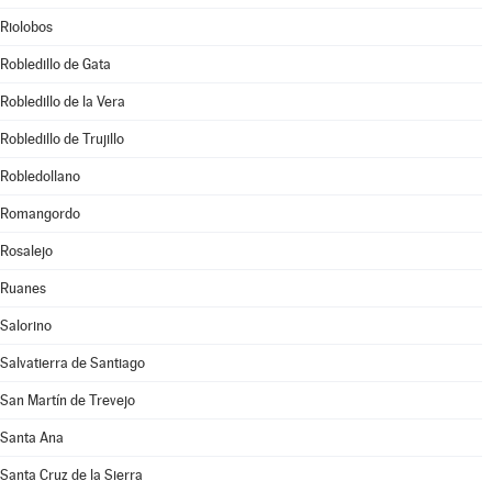
Riolobos
Robledillo de Gata
Robledillo de la Vera
Robledillo de Trujillo
Robledollano
Romangordo
Rosalejo
Ruanes
Salorino
Salvatierra de Santiago
San Martín de Trevejo
Santa Ana
Santa Cruz de la Sierra