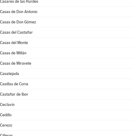
Casares de las Hurdes
Casas de Don Antonio
Casas de Don Gómez
Casas del Castañar
Casas del Monte
Casas de Millán
Casas de Miravete
Casatejada
Casillas de Coria
Castañar de Ibor
Ceclavín
Cedillo
Cerezo
Cilleros