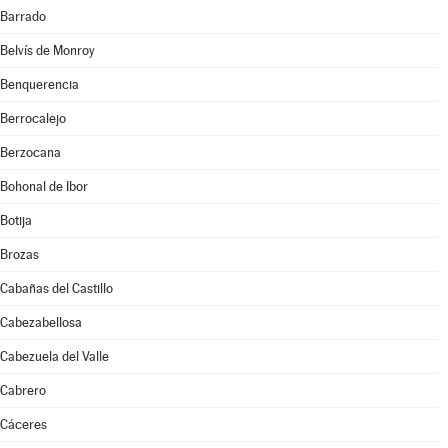
Barrado
Belvís de Monroy
Benquerencia
Berrocalejo
Berzocana
Bohonal de Ibor
Botija
Brozas
Cabañas del Castillo
Cabezabellosa
Cabezuela del Valle
Cabrero
Cáceres