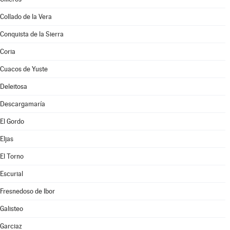
Collado de la Vera
Conquista de la Sierra
Coria
Cuacos de Yuste
Deleitosa
Descargamaría
El Gordo
Eljas
El Torno
Escurial
Fresnedoso de Ibor
Galisteo
Garciaz