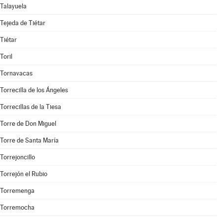
Talayuela
Tejeda de Tiétar
Tiétar
Toril
Tornavacas
Torrecilla de los Ángeles
Torrecillas de la Tiesa
Torre de Don Miguel
Torre de Santa María
Torrejoncillo
Torrejón el Rubio
Torremenga
Torremocha