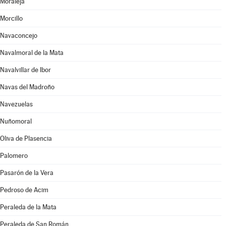
Moraleja
Morcillo
Navaconcejo
Navalmoral de la Mata
Navalvillar de Ibor
Navas del Madroño
Navezuelas
Nuñomoral
Oliva de Plasencia
Palomero
Pasarón de la Vera
Pedroso de Acim
Peraleda de la Mata
Peraleda de San Román