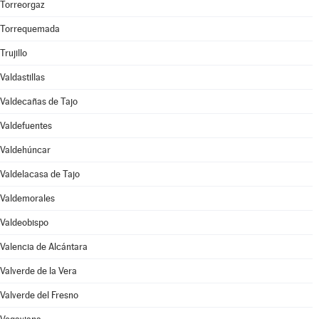
Torreorgaz
Torrequemada
Trujillo
Valdastillas
Valdecañas de Tajo
Valdefuentes
Valdehúncar
Valdelacasa de Tajo
Valdemorales
Valdeobispo
Valencia de Alcántara
Valverde de la Vera
Valverde del Fresno