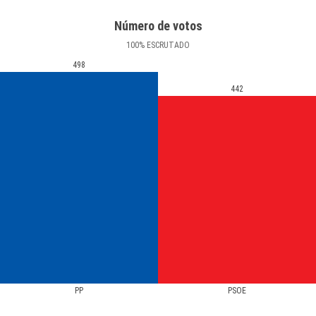
Número de votos
100
%
ESCRUTADO
498
442
PP
PSOE