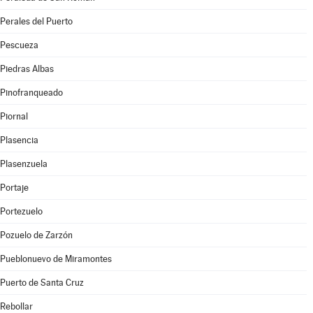
Perales del Puerto
Pescueza
Piedras Albas
Pinofranqueado
Piornal
Plasencia
Plasenzuela
Portaje
Portezuelo
Pozuelo de Zarzón
Pueblonuevo de Miramontes
Puerto de Santa Cruz
Rebollar