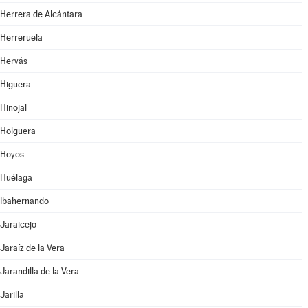
Herrera de Alcántara
Herreruela
Hervás
Higuera
Hinojal
Holguera
Hoyos
Huélaga
Ibahernando
Jaraicejo
Jaraíz de la Vera
Jarandilla de la Vera
Jarilla