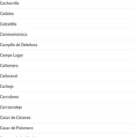
Cachorrilla
Cadalso
Calzadilla
Caminomorisco
Campillo de Deleitosa
Campo Lugar
Cañamero
Cañaveral
Carbajo
Carcaboso
Carrascalejo
Casar de Cáceres
Casar de Palomero