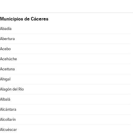
Municipios de Cáceres
Abadía
Abertura
Acebo
Acehúche
Aceituna
Ahigal
Alagón del Río
Albalá
Alcántara
Alcollarín
Alcuéscar