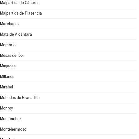
Malpartida de Cáceres
Malpartida de Plasencia
Marchagaz
Mata de Alcántara
Membrío
Mesas de Ibor
Miajadas
Millanes
Mirabel
Mohedas de Granadilla
Monroy
Montánchez
Montehermoso