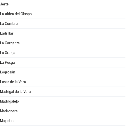
Jerte
La Aldea del Obispo
La Cumbre
Ladrillar
La Garganta
La Granja
La Pesga
Logrosán
Losar de la Vera
Madrigal de la Vera
Madrigalejo
Madroñera
Majadas