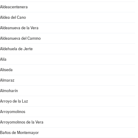
Aldeacentenera
Aldea del Cano
Aldeanueva de la Vera
Aldeanueva del Camino
Aldehuela de Jerte
Alía
Aliseda
Almaraz
Almoharín
Arroyo de la Luz
Arroyomolinos
Arroyomolinos de la Vera
Baños de Montemayor