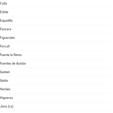
Culla
Eslida
Espadilla
Fanzara
Figueroles
Forcall
Fuente la Reina
Fuentes de Ayódar
Gaibiel
Geldo
Herbés
Higueras
Jana (La)