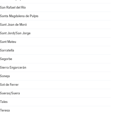
San Rafael del Río
Santa Magdalena de Pulpis
Sant Joan de Moró
Sant Jordi/San Jorge
Sant Mateu
Sarratella
Segorbe
Sierra Engarcerán
Soneja
Sot de Ferrer
Sueras/Suera
Tales
Teresa