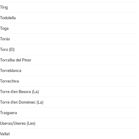
Tírig
Todolella
Toga
Torás
Toro (El)
Torralba del Pinar
Torreblanca
Torrechiva
Torre d'en Besora (La)
Torre d'en Doménec (La)
Traiguera
Useras/Useres (Les)
Vallat