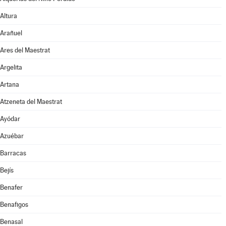
Altura
Arañuel
Ares del Maestrat
Argelita
Artana
Atzeneta del Maestrat
Ayódar
Azuébar
Barracas
Bejís
Benafer
Benafigos
Benasal