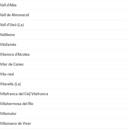
Vall d'Alba
Vall de Almonacid
Vall d'Uixó (La)
Vallibona
Vilafamés
Vilanova d'Alcolea
Vilar de Canes
Vila-real
Vilavella (La)
Villafranca del Cid/Vilafranca
Villahermosa del Río
Villamalur
Villanueva de Viver