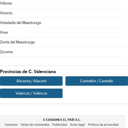
Villores
Vinaròs
Vistabella del Maestrazgo
Viver
Zorita del Maestrazgo
Zucaina
Provincias de C. Valenciana
Alicante / Alacant
Castellón / Castelló
Valencia / València
EDICIONES EL PAÍS S.L.
©
Contacto
Venta de contenidos
Publicidad
Aviso legal
Política de privacidad