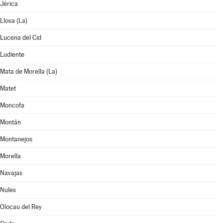
Jérica
Llosa (La)
Lucena del Cid
Ludiente
Mata de Morella (La)
Matet
Moncofa
Montán
Montanejos
Morella
Navajas
Nules
Olocau del Rey