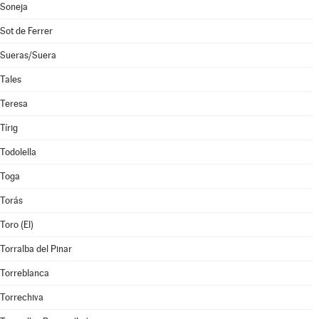
Soneja
Sot de Ferrer
Sueras/Suera
Tales
Teresa
Tírig
Todolella
Toga
Torás
Toro (El)
Torralba del Pinar
Torreblanca
Torrechiva