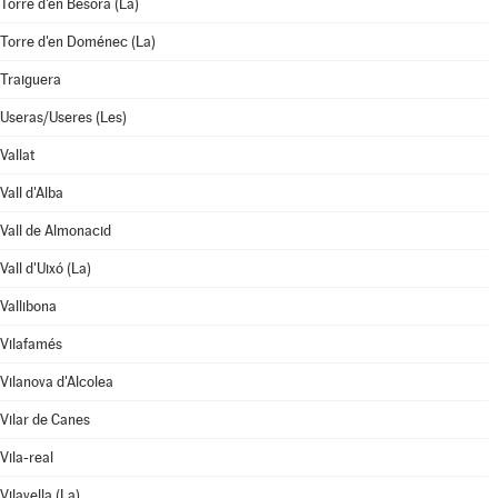
Torre d'en Besora (La)
Torre d'en Doménec (La)
Traiguera
Useras/Useres (Les)
Vallat
Vall d'Alba
Vall de Almonacid
Vall d'Uixó (La)
Vallibona
Vilafamés
Vilanova d'Alcolea
Vilar de Canes
Vila-real
Vilavella (La)