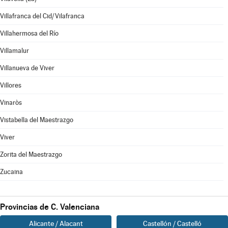
Villafranca del Cid/Vilafranca
Villahermosa del Río
Villamalur
Villanueva de Viver
Villores
Vinaròs
Vistabella del Maestrazgo
Viver
Zorita del Maestrazgo
Zucaina
Provincias de C. Valenciana
Alicante / Alacant
Castellón / Castelló