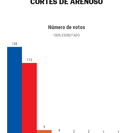
CORTES DE ARENOSO
Número de votos
100
%
ESCRUTADO
138
113
9
4
2
2
1
1