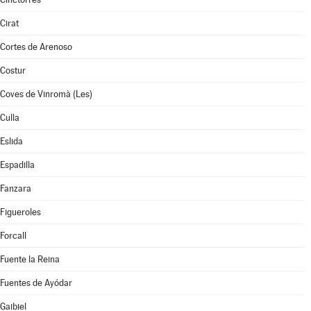
Cirat
Cortes de Arenoso
Costur
Coves de Vinromà (Les)
Culla
Eslida
Espadilla
Fanzara
Figueroles
Forcall
Fuente la Reina
Fuentes de Ayódar
Gaibiel