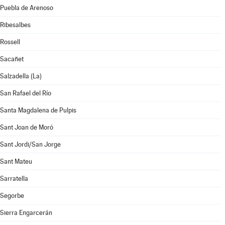
Puebla de Arenoso
Ribesalbes
Rossell
Sacañet
Salzadella (La)
San Rafael del Río
Santa Magdalena de Pulpis
Sant Joan de Moró
Sant Jordi/San Jorge
Sant Mateu
Sarratella
Segorbe
Sierra Engarcerán