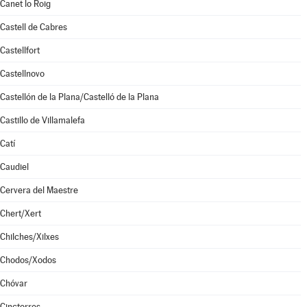
Canet lo Roig
Castell de Cabres
Castellfort
Castellnovo
Castellón de la Plana/Castelló de la Plana
Castillo de Villamalefa
Catí
Caudiel
Cervera del Maestre
Chert/Xert
Chilches/Xilxes
Chodos/Xodos
Chóvar
Cinctorres