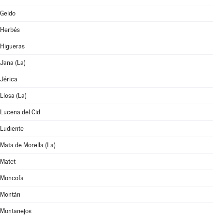
Geldo
Herbés
Higueras
Jana (La)
Jérica
Llosa (La)
Lucena del Cid
Ludiente
Mata de Morella (La)
Matet
Moncofa
Montán
Montanejos