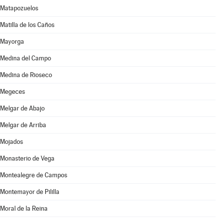
Matapozuelos
Matilla de los Caños
Mayorga
Medina del Campo
Medina de Rioseco
Megeces
Melgar de Abajo
Melgar de Arriba
Mojados
Monasterio de Vega
Montealegre de Campos
Montemayor de Pililla
Moral de la Reina