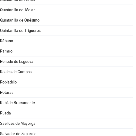
Quintanilla del Molar
Quintanilla de Onésimo
Quintanilla de Trigueros
Rábano
Ramiro
Renedo de Esgueva
Roales de Campos
Robladillo
Roturas
Rubí de Bracamonte
Rueda
Saelices de Mayorga
Salvador de Zapardiel