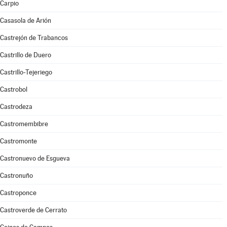
Carpio
Casasola de Arión
Castrejón de Trabancos
Castrillo de Duero
Castrillo-Tejeriego
Castrobol
Castrodeza
Castromembibre
Castromonte
Castronuevo de Esgueva
Castronuño
Castroponce
Castroverde de Cerrato