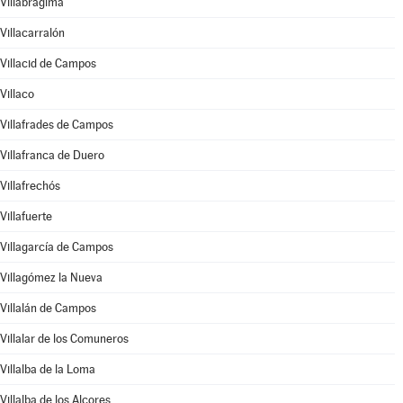
Villabrágima
Villacarralón
Villacid de Campos
Villaco
Villafrades de Campos
Villafranca de Duero
Villafrechós
Villafuerte
Villagarcía de Campos
Villagómez la Nueva
Villalán de Campos
Villalar de los Comuneros
Villalba de la Loma
Villalba de los Alcores