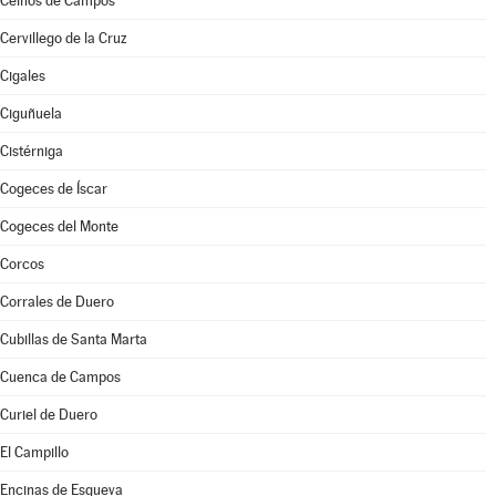
Ceinos de Campos
Cervillego de la Cruz
Cigales
Ciguñuela
Cistérniga
Cogeces de Íscar
Cogeces del Monte
Corcos
Corrales de Duero
Cubillas de Santa Marta
Cuenca de Campos
Curiel de Duero
El Campillo
Encinas de Esgueva