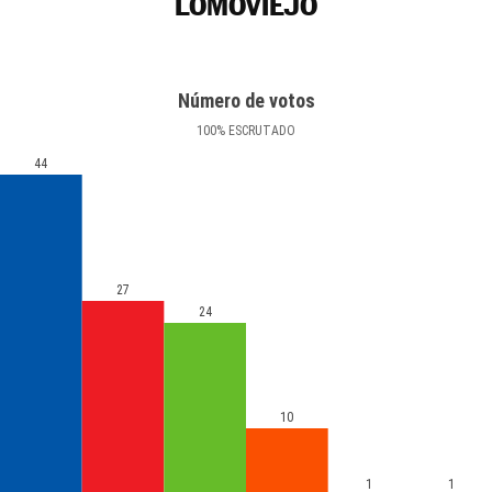
LOMOVIEJO
Número de votos
100
%
ESCRUTADO
44
27
24
10
1
1