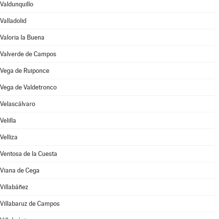
Valdunquillo
Valladolid
Valoria la Buena
Valverde de Campos
Vega de Ruiponce
Vega de Valdetronco
Velascálvaro
Velilla
Velliza
Ventosa de la Cuesta
Viana de Cega
Villabáñez
Villabaruz de Campos