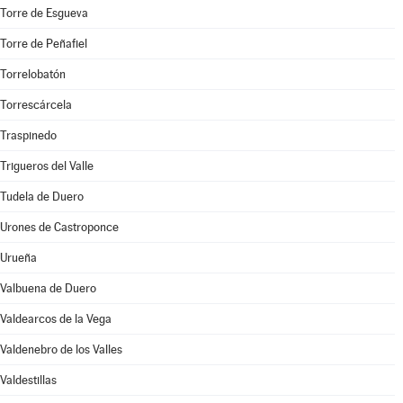
Torre de Esgueva
Torre de Peñafiel
Torrelobatón
Torrescárcela
Traspinedo
Trigueros del Valle
Tudela de Duero
Urones de Castroponce
Urueña
Valbuena de Duero
Valdearcos de la Vega
Valdenebro de los Valles
Valdestillas