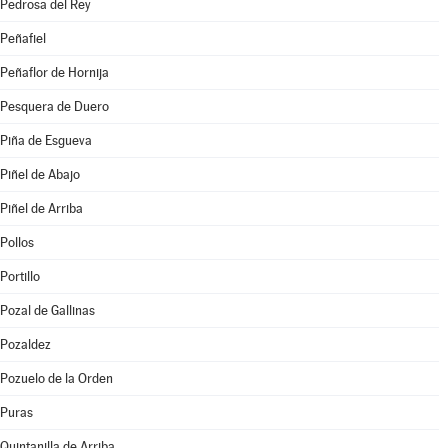
Pedrosa del Rey
Peñafiel
Peñaflor de Hornija
Pesquera de Duero
Piña de Esgueva
Piñel de Abajo
Piñel de Arriba
Pollos
Portillo
Pozal de Gallinas
Pozaldez
Pozuelo de la Orden
Puras
Quintanilla de Arriba