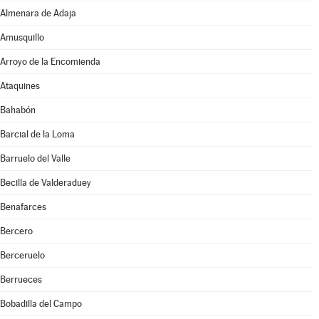
Almenara de Adaja
Amusquillo
Arroyo de la Encomienda
Ataquines
Bahabón
Barcial de la Loma
Barruelo del Valle
Becilla de Valderaduey
Benafarces
Bercero
Berceruelo
Berrueces
Bobadilla del Campo