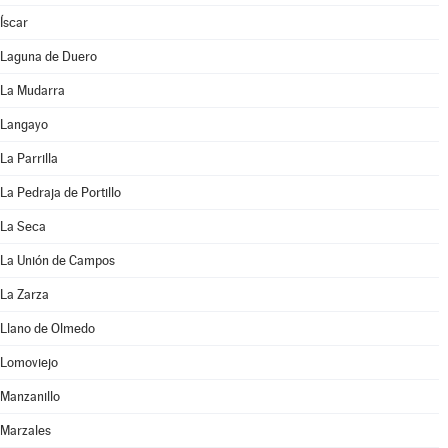
Íscar
Laguna de Duero
La Mudarra
Langayo
La Parrilla
La Pedraja de Portillo
La Seca
La Unión de Campos
La Zarza
Llano de Olmedo
Lomoviejo
Manzanillo
Marzales