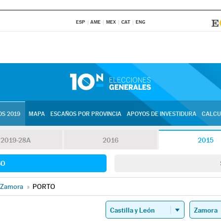
ESP
AME
MEX
CAT
ENG
S 2019
MAPA
ESCAÑOS POR PROVINCIA
APOYOS DE INVESTIDURA
CALCU
2019-28A
2016
2015
SO
Zamora
»
PORTO