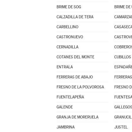
BRIME DE SOG
BRIME DE
CALZADILLA DE TERA
CAMARZAN
CARBELLINO
CASASECA
CASTRONUEVO
CASTROV
CERNADILLA
COBRERO
COTANES DEL MONTE
CUBILLOS
ENTRALA
ESPADAÑ
FERRERAS DE ABAJO
FERRERAS
FRESNO DE LA POLVOROSA
FRESNO D
FUENTELAPEÑA
FUENTES
GALENDE
GALLEGOS
GRANJA DE MORERUELA
GRANUCIL
JAMBRINA
JUSTEL