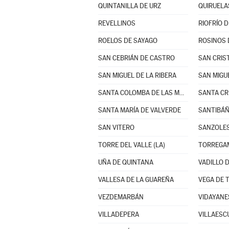
QUINTANILLA DE URZ
QUIRUELA
REVELLINOS
RIOFRÍO D
ROELOS DE SAYAGO
ROSINOS 
SAN CEBRIÁN DE CASTRO
SAN MIGUEL DE LA RIBERA
SAN MIGU
SANTA COLOMBA DE LAS MONJAS
SANTA MARÍA DE VALVERDE
SANTIBÁÑ
SAN VITERO
SANZOLE
TORRE DEL VALLE (LA)
TORREGA
UÑA DE QUINTANA
VADILLO 
VALLESA DE LA GUAREÑA
VEGA DE 
VEZDEMARBÁN
VIDAYANE
VILLADEPERA
VILLAESC