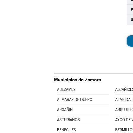
U
Municipios de Zamora
ABEZAMES
ALCAÑICE
ALMARAZ DE DUERO
ALMEIDA 
ARGAÑÍN
ARGUJILL
ASTURIANOS
AYOÓ DE 
BENEGILES
BERMILLO