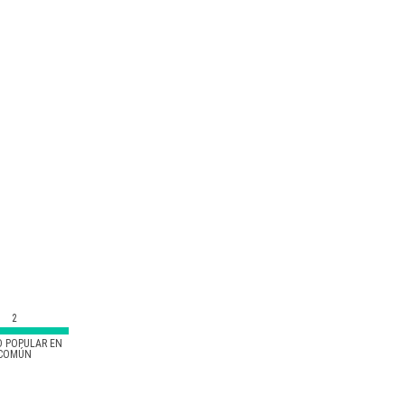
2
D POPULAR EN
COMÚN