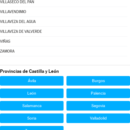
VILLASECO DEL PAN
VILLAVENDIMIO
VILLAVEZA DEL AGUA
VILLAVEZA DE VALVERDE
VIÑAS
ZAMORA
Provincias de Castilla y León
Ávila
Burgos
León
Palencia
Salamanca
Segovia
Soria
Valladolid