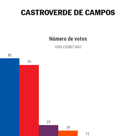
CASTROVERDE DE CAMPOS
Número de votos
100
%
ESCRUTADO
85
79
23
18
12