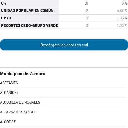
C's
18
8 %
UNIDAD POPULAR EN COMÚN
12
5,33 %
UPYD
3
1,33 %
RECORTES CERO-GRUPO VERDE
3
1,33 %
Descárgate los datos en xml
Municipios de Zamora
ABEZAMES
ALCAÑICES
ALCUBILLA DE NOGALES
ALFARAZ DE SAYAGO
ALGODRE