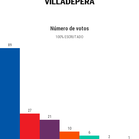
VILLADEPERA
Número de votos
100
%
ESCRUTADO
89
27
21
10
6
2
1