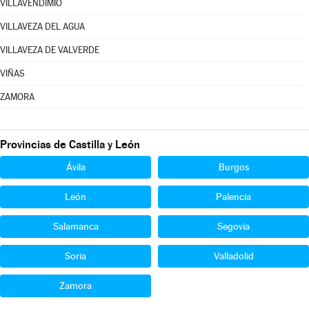
VILLAVENDIMIO
VILLAVEZA DEL AGUA
VILLAVEZA DE VALVERDE
VIÑAS
ZAMORA
Provincias de Castilla y León
Ávila
Burgos
León
Palencia
Salamanca
Segovia
Soria
Valladolid
Zamora