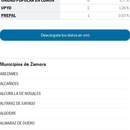
UNIDAD POPULAR EN COMÚN
6
3,77 %
UPYD
2
1,26 %
PREPAL
1
0,63 %
Descárgate los datos en xml
Municipios de Zamora
ABEZAMES
ALCAÑICES
ALCUBILLA DE NOGALES
ALFARAZ DE SAYAGO
ALGODRE
ALMARAZ DE DUERO