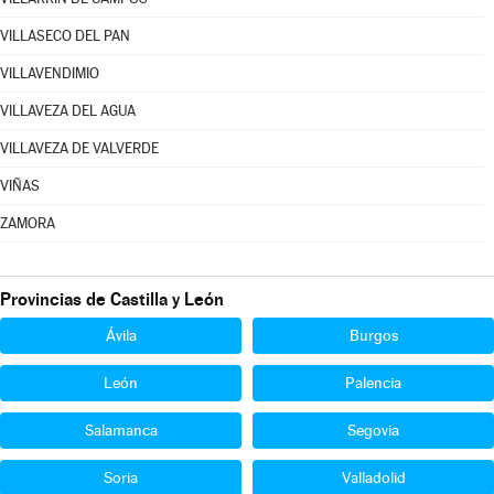
VILLASECO DEL PAN
VILLAVENDIMIO
VILLAVEZA DEL AGUA
VILLAVEZA DE VALVERDE
VIÑAS
ZAMORA
Provincias de Castilla y León
Ávila
Burgos
León
Palencia
Salamanca
Segovia
Soria
Valladolid