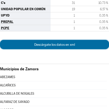
C's
31
10,73 %
UNIDAD POPULAR EN COMÚN
19
6,57 %
UPYD
1
0,35 %
PREPAL
1
0,35 %
PCPE
1
0,35 %
Descárgate los datos en xml
Municipios de Zamora
ABEZAMES
ALCAÑICES
ALCUBILLA DE NOGALES
ALFARAZ DE SAYAGO