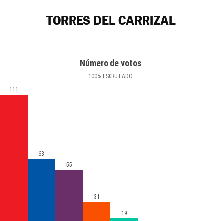
TORRES DEL CARRIZAL
Número de votos
100
%
ESCRUTADO
111
63
55
31
19