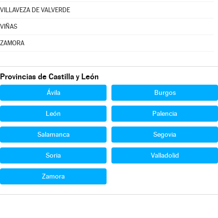
VILLAVEZA DE VALVERDE
VIÑAS
ZAMORA
Provincias de Castilla y León
Ávila
Burgos
León
Palencia
Salamanca
Segovia
Soria
Valladolid
Zamora