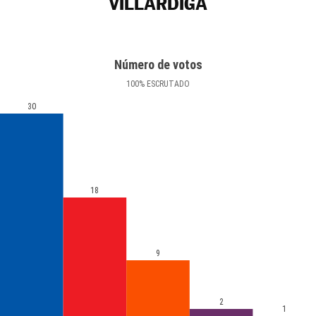
VILLÁRDIGA
Número de votos
100
%
ESCRUTADO
30
18
9
2
1