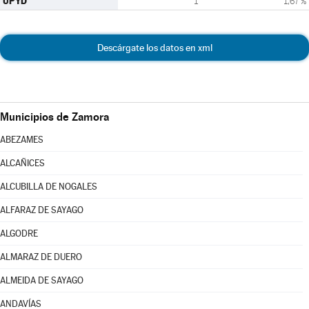
UPYD
1
1,67 %
Descárgate los datos en xml
Municipios de Zamora
ABEZAMES
ALCAÑICES
ALCUBILLA DE NOGALES
ALFARAZ DE SAYAGO
ALGODRE
ALMARAZ DE DUERO
ALMEIDA DE SAYAGO
ANDAVÍAS