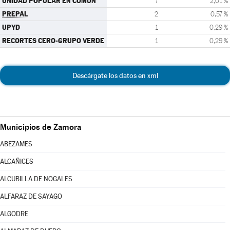
UNIDAD POPULAR EN COMÚN
7
2,01 %
PREPAL
2
0,57 %
UPYD
1
0,29 %
RECORTES CERO-GRUPO VERDE
1
0,29 %
Descárgate los datos en xml
Municipios de Zamora
ABEZAMES
ALCAÑICES
ALCUBILLA DE NOGALES
ALFARAZ DE SAYAGO
ALGODRE