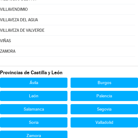
VILLAVENDIMIO
VILLAVEZA DEL AGUA
VILLAVEZA DE VALVERDE
VIÑAS
ZAMORA
Provincias de Castilla y León
Ávila
Burgos
León
Palencia
Salamanca
Segovia
Soria
Valladolid
Zamora