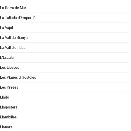
La Selva de Mar
La Tallada d'Empordà
La Vajol
La Vall de Bianya
La Vall d'en Bas
L'Escala
Les Llosses
Les Planes d'Hostoles
Les Preses
Lladó
Llagostera
Llambilles
Llanars