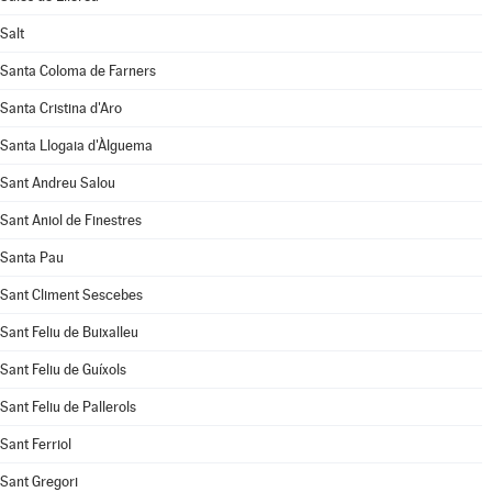
Salt
Santa Coloma de Farners
Santa Cristina d'Aro
Santa Llogaia d'Àlguema
Sant Andreu Salou
Sant Aniol de Finestres
Santa Pau
Sant Climent Sescebes
Sant Feliu de Buixalleu
Sant Feliu de Guíxols
Sant Feliu de Pallerols
Sant Ferriol
Sant Gregori