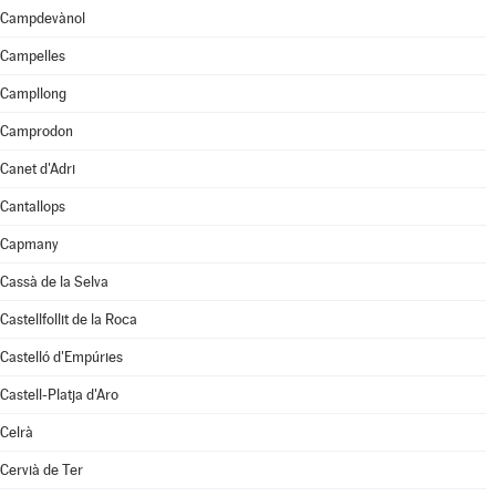
Campdevànol
Campelles
Campllong
Camprodon
Canet d'Adri
Cantallops
Capmany
Cassà de la Selva
Castellfollit de la Roca
Castelló d'Empúries
Castell-Platja d'Aro
Celrà
Cervià de Ter