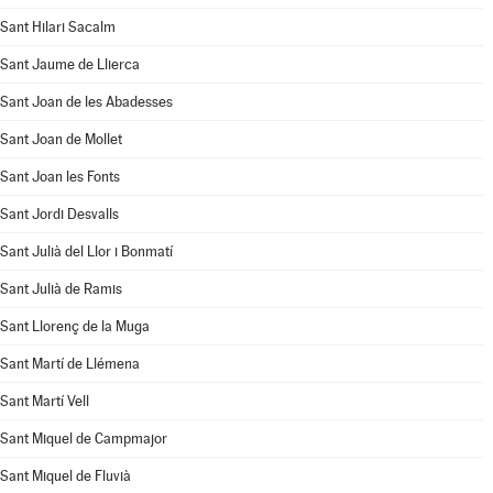
Sant Hilari Sacalm
Sant Jaume de Llierca
Sant Joan de les Abadesses
Sant Joan de Mollet
Sant Joan les Fonts
Sant Jordi Desvalls
Sant Julià del Llor i Bonmatí
Sant Julià de Ramis
Sant Llorenç de la Muga
Sant Martí de Llémena
Sant Martí Vell
Sant Miquel de Campmajor
Sant Miquel de Fluvià