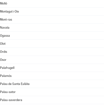
Molló
Montagut i Oix
Mont-ras
Navata
Ogassa
Olot
Ordis
Osor
Palafrugell
Palamós
Palau de Santa Eulàlia
Palau-sator
Palau-saverdera