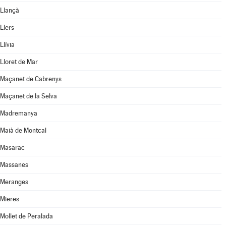
Llançà
Llers
Llívia
Lloret de Mar
Maçanet de Cabrenys
Maçanet de la Selva
Madremanya
Maià de Montcal
Masarac
Massanes
Meranges
Mieres
Mollet de Peralada