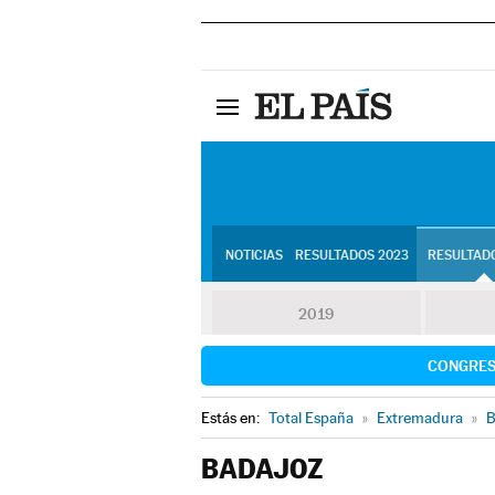
NOTICIAS
RESULTADOS 2023
RESULTADO
2019
CONGRE
Estás en:
Total España
»
Extremadura
»
B
BADAJOZ