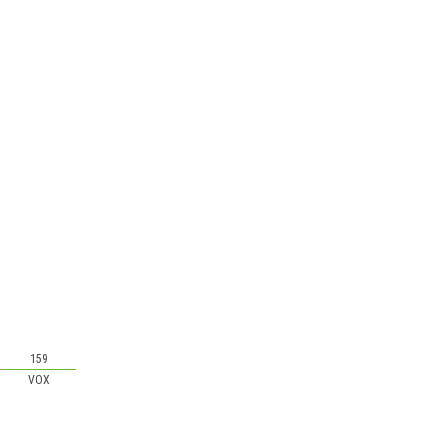
159
VOX