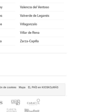
ey
Valencia del Ventoso
os
Valverde de Leganés
re
Villagonzalo
Villar de Rena
na
Zarza-Capilla
ón de cookies
Mapa
EL PAÍS en KIOSKOyMÁS