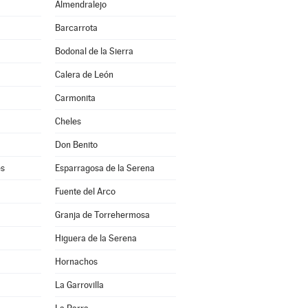
Almendralejo
Barcarrota
Bodonal de la Sierra
Calera de León
Carmonita
Cheles
Don Benito
es
Esparragosa de la Serena
Fuente del Arco
Granja de Torrehermosa
Higuera de la Serena
Hornachos
La Garrovilla