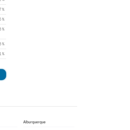
7 %
5 %
3 %
3 %
1 %
Alburquerque