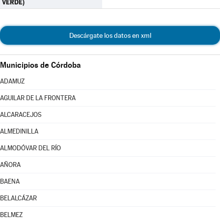
VERDE)
Descárgate los datos en xml
Municipios de Córdoba
ADAMUZ
AGUILAR DE LA FRONTERA
ALCARACEJOS
ALMEDINILLA
ALMODÓVAR DEL RÍO
AÑORA
BAENA
BELALCÁZAR
BELMEZ