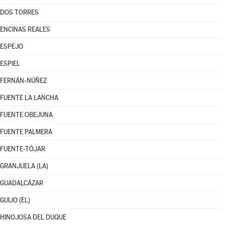
DOS TORRES
ENCINAS REALES
ESPEJO
ESPIEL
FERNÁN-NÚÑEZ
FUENTE LA LANCHA
FUENTE OBEJUNA
FUENTE PALMERA
FUENTE-TÓJAR
GRANJUELA (LA)
GUADALCÁZAR
GUIJO (EL)
HINOJOSA DEL DUQUE