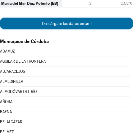
María del Mar Díaz Polonio (EB)
2
0,02 %
Descárgate los datos en xml
Municipios de Córdoba
ADAMUZ
AGUILAR DE LA FRONTERA
ALCARACEJOS
ALMEDINILLA
ALMODÓVAR DEL RÍO
AÑORA
BAENA
BELALCÁZAR
BELMEZ