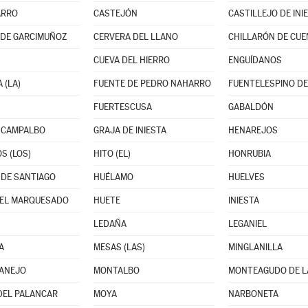
ARRO
CASTEJÓN
CASTILLEJO DE INI
 DE GARCIMUÑOZ
CERVERA DEL LLANO
CHILLARÓN DE CUE
CUEVA DEL HIERRO
ENGUÍDANOS
 (LA)
FUENTE DE PEDRO NAHARRO
FUENTELESPINO D
FUERTESCUSA
GABALDÓN
 CAMPALBO
GRAJA DE INIESTA
HENAREJOS
S (LOS)
HITO (EL)
HONRUBIA
DE SANTIAGO
HUÉLAMO
HUELVES
DEL MARQUESADO
HUETE
INIESTA
LEDAÑA
LEGANIEL
A
MESAS (LAS)
MINGLANILLA
ANEJO
MONTALBO
DEL PALANCAR
MOYA
NARBONETA