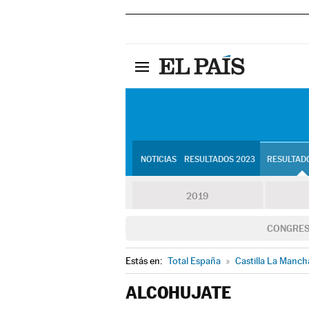
NOTICIAS
RESULTADOS 2023
RESULTADO
2019
CONGRE
Estás en:
Total España
»
Castilla La Manch
ALCOHUJATE