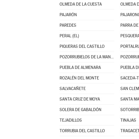
OLMEDA DE LA CUESTA
OLMEDA D
PAJARÓN
PAJARONC
PAREDES
PARRA DE 
PERAL (EL)
PESQUERA
PIQUERAS DEL CASTILLO
POZORRUBIELOS DE LA MANCHA
POZORRUB
PUEBLA DE ALMENARA
PUEBLA D
ROZALÉN DEL MONTE
SACEDA-T
SALVACAÑETE
SAN CLE
SANTA CRUZ DE MOYA
SOLERA DE GABALDÓN
SOTORRI
TEJADILLOS
TINAJAS
TORRUBIA DEL CASTILLO
TRAGACE