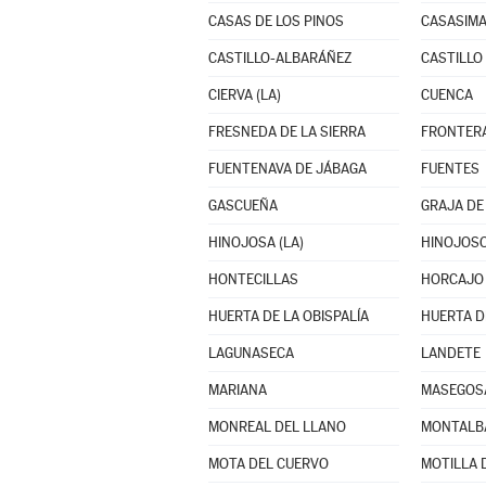
CASAS DE LOS PINOS
CASASIM
CASTILLO-ALBARÁÑEZ
CASTILLO
CIERVA (LA)
CUENCA
FRESNEDA DE LA SIERRA
FRONTERA
FUENTENAVA DE JÁBAGA
FUENTES
GASCUEÑA
GRAJA DE
HINOJOSA (LA)
HINOJOSO
HONTECILLAS
HORCAJO 
HUERTA DE LA OBISPALÍA
HUERTA 
LAGUNASECA
LANDETE
MARIANA
MASEGOS
MONREAL DEL LLANO
MONTALB
MOTA DEL CUERVO
MOTILLA 