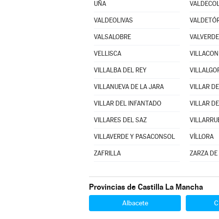
UÑA
VALDECOL
VALDEOLIVAS
VALDETÓ
VALSALOBRE
VALVERDE
VELLISCA
VILLACON
VILLALBA DEL REY
VILLANUEVA DE LA JARA
VILLAR D
VILLAR DEL INFANTADO
VILLAR D
VILLARES DEL SAZ
VILLARRU
VILLAVERDE Y PASACONSOL
VÍLLORA
ZAFRILLA
ZARZA DE
Provincias de Castilla La Mancha
Albacete
C