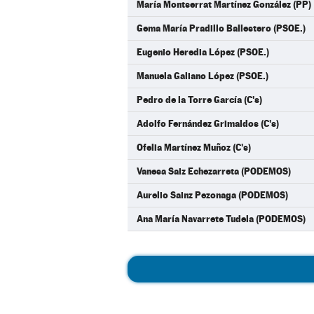
María Montserrat Martínez González (PP)
Gema María Pradillo Ballestero (PSOE.)
Eugenio Heredia López (PSOE.)
Manuela Galiano López (PSOE.)
Pedro de la Torre García (C's)
Adolfo Fernández Grimaldos (C's)
Ofelia Martínez Muñoz (C's)
Vanesa Saiz Echezarreta (PODEMOS)
Aurelio Sainz Pezonaga (PODEMOS)
Ana María Navarrete Tudela (PODEMOS)