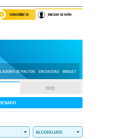
SUSCRÍBETE
INICIAR SESIÓN
LADORA DE PACTOS
ENCUESTAS
WIDGET
2011
SENADO