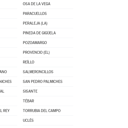
OSA DE LA VEGA
PARACUELLOS
PERALEJA (LA)
PINEDA DE GIGÜELA
POZOAMARGO
PROVENCIO (EL)
REÍLLO
ZANO
SALMERONCILLOS
NICHES
SAN PEDRO PALMICHES
VAL
SISANTE
TÉBAR
L REY
TORRUBIA DEL CAMPO
UCLÉS