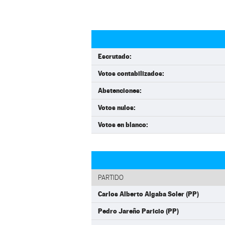
Escrutado:
Votos contabilizados:
Abstenciones:
Votos nulos:
Votos en blanco:
PARTIDO
Carlos Alberto Algaba Soler (PP)
Pedro Jareño Paricio (PP)