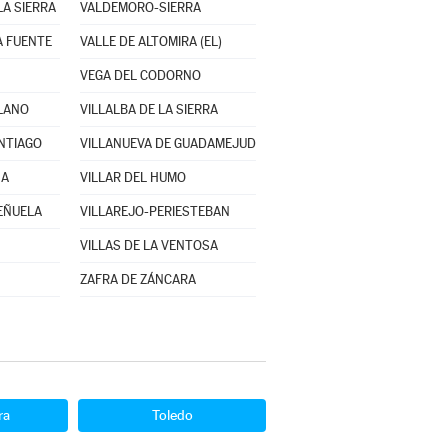
LA SIERRA
VALDEMORO-SIERRA
A FUENTE
VALLE DE ALTOMIRA (EL)
VEGA DEL CODORNO
LLANO
VILLALBA DE LA SIERRA
NTIAGO
VILLANUEVA DE GUADAMEJUD
NA
VILLAR DEL HUMO
PEÑUELA
VILLAREJO-PERIESTEBAN
VILLAS DE LA VENTOSA
ZAFRA DE ZÁNCARA
ra
Toledo