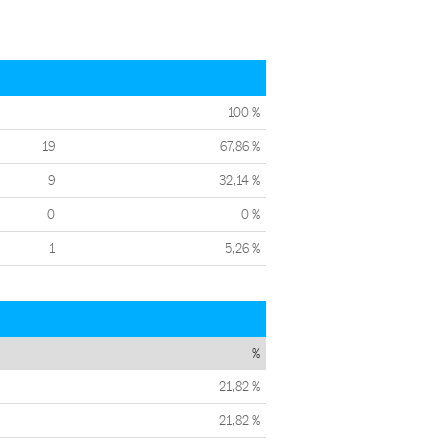
100 %
19
67,86 %
9
32,14 %
0
0 %
1
5,26 %
%
21,82 %
21,82 %