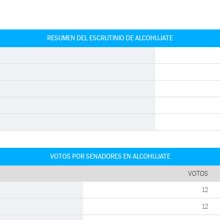
RESUMEN DEL ESCRUTINIO DE ALCOHUJATE
VOTOS POR SENADORES EN ALCOHUJATE
VOTOS
12
12