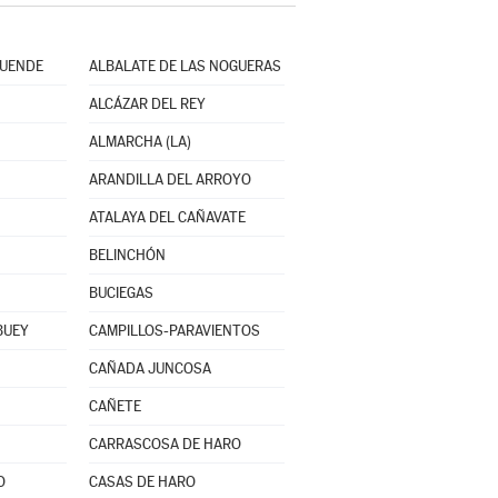
CUENDE
ALBALATE DE LAS NOGUERAS
ALCÁZAR DEL REY
ALMARCHA (LA)
ARANDILLA DEL ARROYO
ATALAYA DEL CAÑAVATE
BELINCHÓN
BUCIEGAS
BUEY
CAMPILLOS-PARAVIENTOS
CAÑADA JUNCOSA
CAÑETE
CARRASCOSA DE HARO
O
CASAS DE HARO