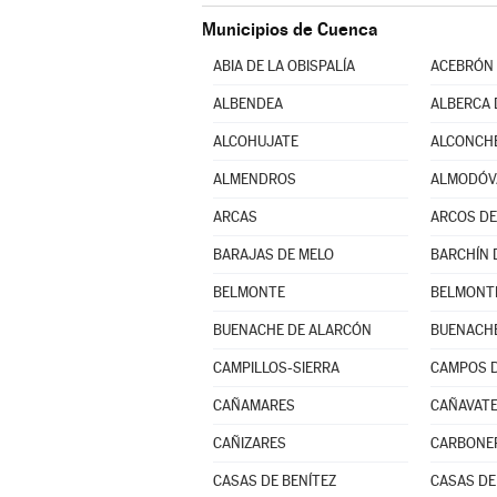
Municipios de Cuenca
ABIA DE LA OBISPALÍA
ACEBRÓN 
ALBENDEA
ALBERCA 
ALCOHUJATE
ALCONCHE
ALMENDROS
ALMODÓVA
ARCAS
ARCOS DE
BARAJAS DE MELO
BARCHÍN 
BELMONTE
BELMONT
BUENACHE DE ALARCÓN
BUENACHE
CAMPILLOS-SIERRA
CAMPOS D
CAÑAMARES
CAÑAVATE 
CAÑIZARES
CASAS DE BENÍTEZ