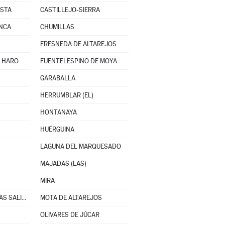
ESTA
CASTILLEJO-SIERRA
NCA
CHUMILLAS
FRESNEDA DE ALTAREJOS
E HARO
FUENTELESPINO DE MOYA
GARABALLA
HERRUMBLAR (EL)
HONTANAYA
HUÉRGUINA
LAGUNA DEL MARQUESADO
MAJADAS (LAS)
MIRA
MONTEAGUDO DE LAS SALINAS
MOTA DE ALTAREJOS
OLIVARES DE JÚCAR