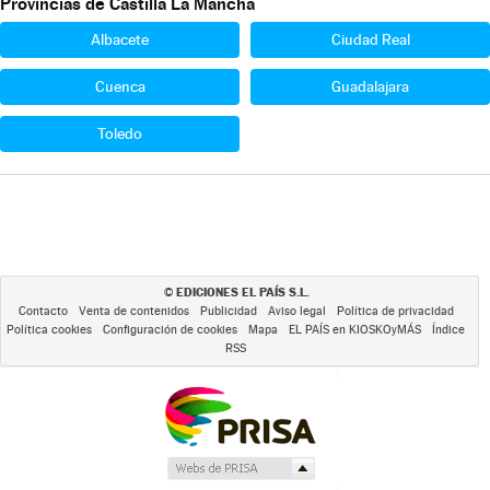
Provincias de Castilla La Mancha
Albacete
Ciudad Real
Cuenca
Guadalajara
Toledo
EDICIONES EL PAÍS S.L.
©
Contacto
Venta de contenidos
Publicidad
Aviso legal
Política de privacidad
Política cookies
Configuración de cookies
Mapa
EL PAÍS en KIOSKOyMÁS
Índice
RSS