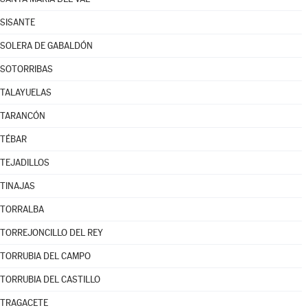
SISANTE
SOLERA DE GABALDÓN
SOTORRIBAS
TALAYUELAS
TARANCÓN
TÉBAR
TEJADILLOS
TINAJAS
TORRALBA
TORREJONCILLO DEL REY
TORRUBIA DEL CAMPO
TORRUBIA DEL CASTILLO
TRAGACETE