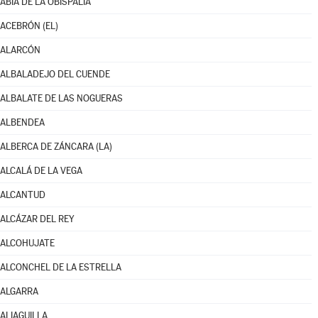
ABIA DE LA OBISPALÍA
ACEBRÓN (EL)
ALARCÓN
ALBALADEJO DEL CUENDE
ALBALATE DE LAS NOGUERAS
ALBENDEA
ALBERCA DE ZÁNCARA (LA)
ALCALÁ DE LA VEGA
ALCANTUD
ALCÁZAR DEL REY
ALCOHUJATE
ALCONCHEL DE LA ESTRELLA
ALGARRA
ALIAGUILLA