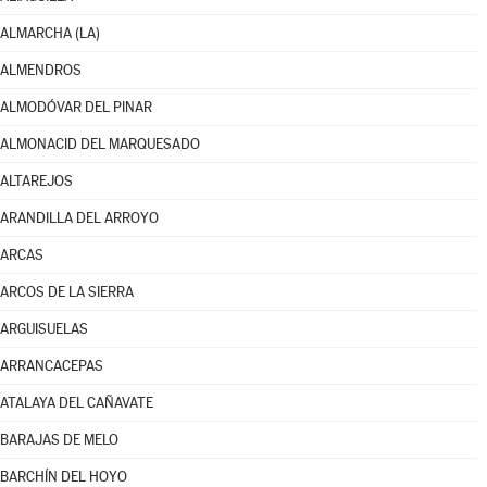
ALMARCHA (LA)
ALMENDROS
ALMODÓVAR DEL PINAR
ALMONACID DEL MARQUESADO
ALTAREJOS
ARANDILLA DEL ARROYO
ARCAS
ARCOS DE LA SIERRA
ARGUISUELAS
ARRANCACEPAS
ATALAYA DEL CAÑAVATE
BARAJAS DE MELO
BARCHÍN DEL HOYO