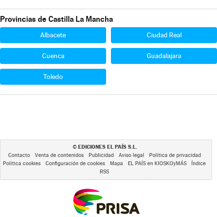
Provincias de Castilla La Mancha
Albacete
Ciudad Real
Cuenca
Guadalajara
Toledo
EDICIONES EL PAÍS S.L.
©
Contacto
Venta de contenidos
Publicidad
Aviso legal
Política de privacidad
Política cookies
Configuración de cookies
Mapa
EL PAÍS en KIOSKOyMÁS
Índice
RSS