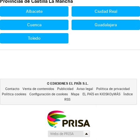
Provincias de Castilla La Mancha
Albacete
Ciudad Real
Cuenca
Guadalajara
Toledo
EDICIONES EL PAÍS S.L.
©
Contacto
Venta de contenidos
Publicidad
Aviso legal
Política de privacidad
Política cookies
Configuración de cookies
Mapa
EL PAÍS en KIOSKOyMÁS
Índice
RSS