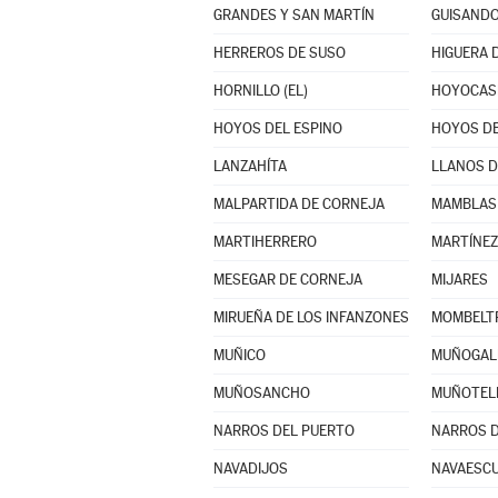
GRANDES Y SAN MARTÍN
GUISAND
HERREROS DE SUSO
HIGUERA 
HORNILLO (EL)
HOYOCAS
HOYOS DEL ESPINO
HOYOS DE
LANZAHÍTA
LLANOS D
MALPARTIDA DE CORNEJA
MAMBLAS
MARTIHERRERO
MARTÍNEZ
MESEGAR DE CORNEJA
MIJARES
MIRUEÑA DE LOS INFANZONES
MOMBELT
MUÑICO
MUÑOGAL
MUÑOSANCHO
MUÑOTEL
NARROS DEL PUERTO
NARROS 
NAVADIJOS
NAVAESCU