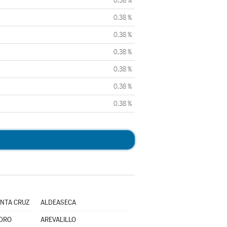
0,38 %
0,38 %
0,38 %
0,38 %
0,38 %
0,38 %
0,38 %
NTA CRUZ
ALDEASECA
EDRO
AREVALILLO