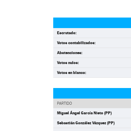
Escrutado:
Votos contabilizados:
Abstenciones:
Votos nulos:
Votos en blanco:
PARTIDO
Miguel Ángel García Nieto (PP)
Sebastián González Vázquez (PP)