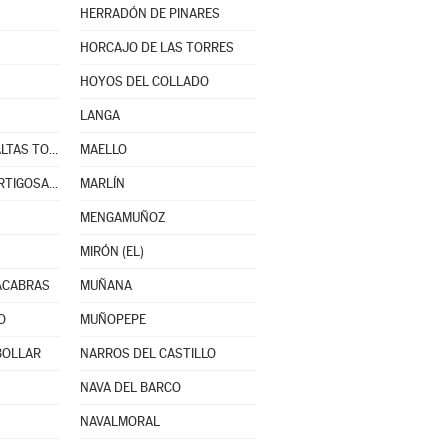
HERRADÓN DE PINARES
HORCAJO DE LAS TORRES
HOYOS DEL COLLADO
LANGA
MADRIGAL DE LAS ALTAS TORRES
MAELLO
MANJABÁLAGO Y ORTIGOSA DE RIOALMAR
MARLÍN
MENGAMUÑOZ
MIRÓN (EL)
ACABRAS
MUÑANA
O
MUÑOPEPE
BOLLAR
NARROS DEL CASTILLO
NAVA DEL BARCO
NAVALMORAL