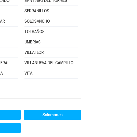
LLADO
SANTIAGO DEL TORMES
SERRANILLOS
MAR
SOLOSANCHO
TOLBAÑOS
UMBRÍAS
VILLAFLOR
CERAL
VILLANUEVA DEL CAMPILLO
ÑA
VITA
Salamanca