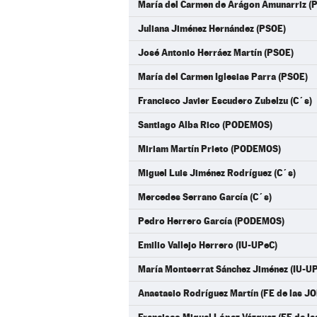
María del Carmen de Arágon Amunarriz (
Juliana Jiménez Hernández (PSOE)
José Antonio Herráez Martín (PSOE)
María del Carmen Iglesias Parra (PSOE)
Francisco Javier Escudero Zubelzu (C´s)
Santiago Alba Rico (PODEMOS)
Miriam Martín Prieto (PODEMOS)
Miguel Luis Jiménez Rodríguez (C´s)
Mercedes Serrano García (C´s)
Pedro Herrero García (PODEMOS)
Emilio Vallejo Herrero (IU-UPeC)
María Montserrat Sánchez Jiménez (IU-U
Anastasio Rodríguez Martín (FE de las J