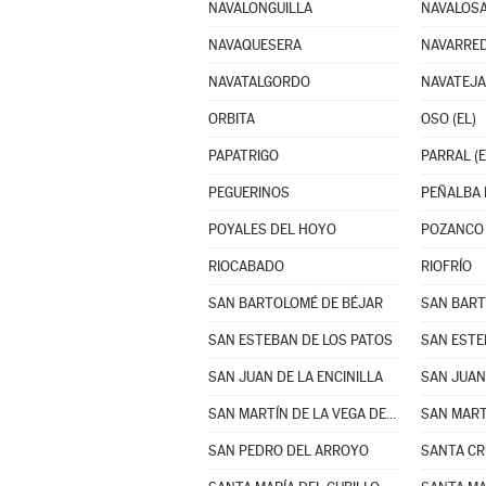
NAVALONGUILLA
NAVALOS
NAVAQUESERA
NAVARRE
NAVATALGORDO
NAVATEJ
ORBITA
OSO (EL)
PAPATRIGO
PARRAL (E
PEGUERINOS
PEÑALBA 
POYALES DEL HOYO
POZANCO
RIOCABADO
RIOFRÍO
SAN BARTOLOMÉ DE BÉJAR
SAN ESTEBAN DE LOS PATOS
SAN ESTE
SAN JUAN DE LA ENCINILLA
SAN JUAN
SAN MARTÍN DE LA VEGA DEL ALBERCHE
SAN MART
SAN PEDRO DEL ARROYO
SANTA CR