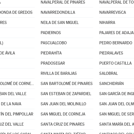
A
NAVALPERAL DE PINARES
NAVALPERAL DE T
DONDA DE GREDOS
NAVARREDONDILLA
NAVARREVISCA
ARES
NEILA DE SAN MIGUEL
NIHARRA
PADIERNOS
PAJARES DE ADAJA
L)
PASCUALCOBO
PEDRO BERNARDO
DE ÁVILA
PIEDRAHÍTA
PIEDRALAVES
PRADOSEGAR
PUERTO CASTILLA
RIVILLA DE BARAJAS
SALOBRAL
SAN BARTOLOMÉ DE CORNEJA
SAN BARTOLOMÉ DE PINARES
SANCHIDRIÁN
BAN DEL VALLE
SAN ESTEBAN DE ZAPARDIEL
SAN GARCÍA DE IN
 DE LA NAVA
SAN JUAN DEL MOLINILLO
SAN JUAN DEL OL
ÍN DEL PIMPOLLAR
SAN MIGUEL DE CORNEJA
SAN MIGUEL DE SE
UZ DEL VALLE
SANTA CRUZ DE PINARES
SANTA MARÍA DEL 