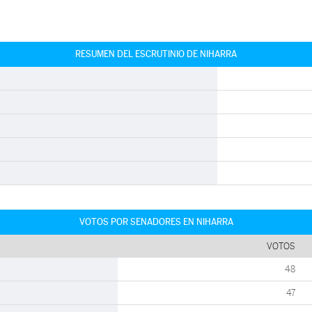
RESUMEN DEL ESCRUTINIO DE NIHARRA
VOTOS POR SENADORES EN NIHARRA
VOTOS
48
47