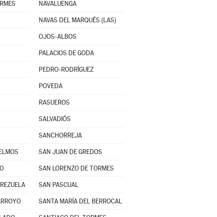
ORMES
NAVALUENGA
NAVAS DEL MARQUÉS (LAS)
OJOS-ALBOS
PALACIOS DE GODA
PEDRO-RODRÍGUEZ
POVEDA
RASUEROS
SALVADIÓS
SANCHORREJA
GELMOS
SAN JUAN DE GREDOS
MO
SAN LORENZO DE TORMES
RREZUELA
SAN PASCUAL
ARROYO
SANTA MARÍA DEL BERROCAL