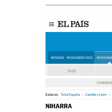
NOTICIAS
RESULTADOS 2023
RESULTADO
2019
CONGRE
Estás en:
Total España
»
Castilla y León
»
NIHARRA