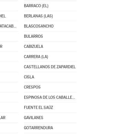
BARRACO (EL)
IEL
BERLANAS (LAS)
BLASCONUÑO DE MATACABRAS
BLASCOSANCHO
BULARROS
AR
CABIZUELA
CARRERA (LA)
CASTELLANOS DE ZAPARDIEL
CISLA
CRESPOS
ESPINOSA DE LOS CABALLEROS
FUENTE EL SAÚZ
LAR
GAVILANES
GOTARRENDURA