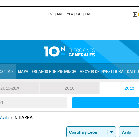
ESP
AME
MEX
CAT
ENG
S 2019
MAPA
ESCAÑOS POR PROVINCIA
APOYOS DE INVESTIDURA
CALCU
2019-28A
2016
2015
SO
Ávila
»
NIHARRA