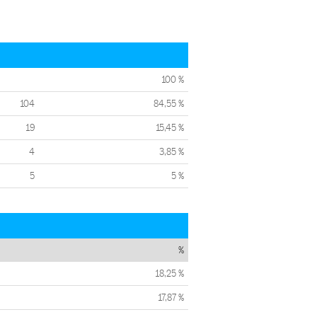
100 %
104
84,55 %
19
15,45 %
4
3,85 %
5
5 %
%
18,25 %
17,87 %