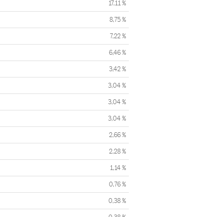
17,11 %
8,75 %
7,22 %
6,46 %
3,42 %
3,04 %
3,04 %
3,04 %
2,66 %
2,28 %
1,14 %
0,76 %
0,38 %