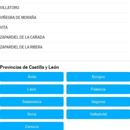
VILLATORO
VIÑEGRA DE MORAÑA
VITA
ZAPARDIEL DE LA CAÑADA
ZAPARDIEL DE LA RIBERA
Provincias de Castilla y León
Ávila
Burgos
León
Palencia
Salamanca
Segovia
Soria
Valladolid
Zamora