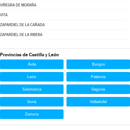
VIÑEGRA DE MORAÑA
VITA
ZAPARDIEL DE LA CAÑADA
ZAPARDIEL DE LA RIBERA
Provincias de Castilla y León
Ávila
Burgos
León
Palencia
Salamanca
Segovia
Soria
Valladolid
Zamora