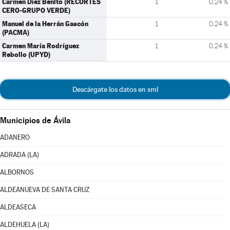
Carmen Díez Benito (RECORTES
1
0,24 %
CERO-GRUPO VERDE)
Manuel de la Herrán Gascón
1
0,24 %
(PACMA)
Carmen María Rodríguez
1
0,24 %
Rebollo (UPYD)
Descárgate los datos en xml
Municipios de Ávila
ADANERO
ADRADA (LA)
ALBORNOS
ALDEANUEVA DE SANTA CRUZ
ALDEASECA
ALDEHUELA (LA)