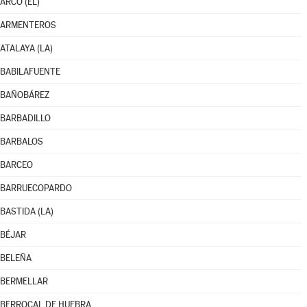
ARCO (EL)
ARMENTEROS
ATALAYA (LA)
BABILAFUENTE
BAÑOBÁREZ
BARBADILLO
BARBALOS
BARCEO
BARRUECOPARDO
BASTIDA (LA)
BÉJAR
BELEÑA
BERMELLAR
BERROCAL DE HUEBRA