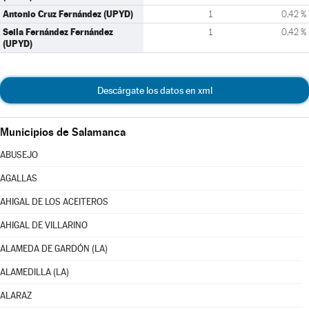
Antonio Cruz Fernández (UPYD)
1
0,42 %
Seila Fernández Fernández
1
0,42 %
(UPYD)
Descárgate los datos en xml
Municipios de Salamanca
ABUSEJO
AGALLAS
AHIGAL DE LOS ACEITEROS
AHIGAL DE VILLARINO
ALAMEDA DE GARDÓN (LA)
ALAMEDILLA (LA)
ALARAZ