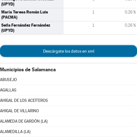
(UPYD)
María Teresa Román Luis
1
0,26 %
(PACMA)
Seila Fernández Fernández
1
0,26 %
(UPYD)
Descárgate los datos en xml
Municipios de Salamanca
ABUSEJO
AGALLAS
AHIGAL DE LOS ACEITEROS
AHIGAL DE VILLARINO
ALAMEDA DE GARDÓN (LA)
ALAMEDILLA (LA)