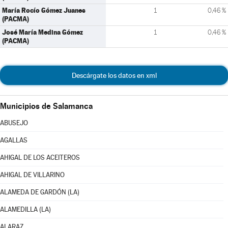
María Rocío Gómez Juanes
1
0,46 %
(PACMA)
José María Medina Gómez
1
0,46 %
(PACMA)
Descárgate los datos en xml
Municipios de Salamanca
ABUSEJO
AGALLAS
AHIGAL DE LOS ACEITEROS
AHIGAL DE VILLARINO
ALAMEDA DE GARDÓN (LA)
ALAMEDILLA (LA)
ALARAZ