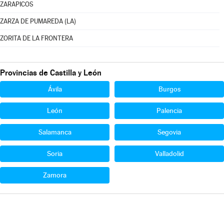
ZARAPICOS
ZARZA DE PUMAREDA (LA)
ZORITA DE LA FRONTERA
Provincias de Castilla y León
Ávila
Burgos
León
Palencia
Salamanca
Segovia
Soria
Valladolid
Zamora