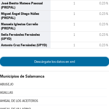
José Benito Mateos Pascual
1
0,23 %
(PREPAL)
Miguel Ángel Diego Núñez
1
0,23 %
(PREPAL)
Manuela Iglesias Carreño
1
0,23 %
(PREPAL)
Seila Fernández Fernández
1
0,23 %
(UPYD)
Antonio Cruz Fernández (UPYD)
1
0,23 %
Descárgate los datos en xml
Municipios de Salamanca
ABUSEJO
AGALLAS
AHIGAL DE LOS ACEITEROS