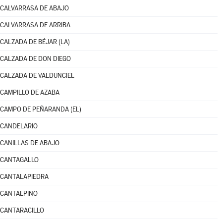
CALVARRASA DE ABAJO
CALVARRASA DE ARRIBA
CALZADA DE BÉJAR (LA)
CALZADA DE DON DIEGO
CALZADA DE VALDUNCIEL
CAMPILLO DE AZABA
CAMPO DE PEÑARANDA (EL)
CANDELARIO
CANILLAS DE ABAJO
CANTAGALLO
CANTALAPIEDRA
CANTALPINO
CANTARACILLO